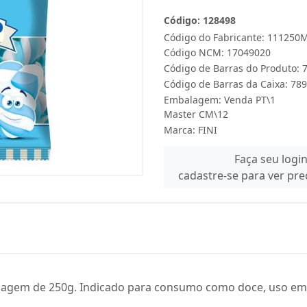
Código: 128498
Código do Fabricante: 111250
Código NCM: 17049020
Código de Barras do Produto:
Código de Barras da Caixa: 7
Embalagem: Venda PT\1
Master CM\12
Marca:
FINI
Faça seu logi
cadastre-se para ver pr
lagem de 250g. Indicado para consumo como doce, uso em