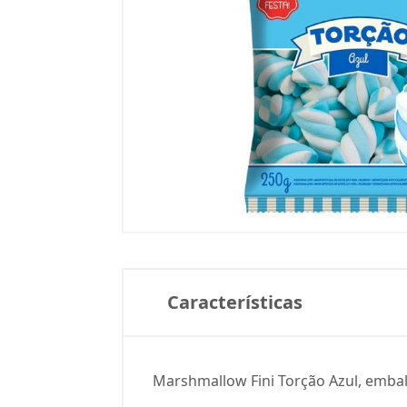
Características
Marshmallow Fini Torção Azul, emba