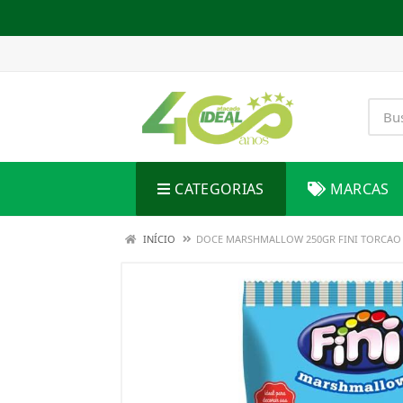
CATEGORIAS
MARCAS
INÍCIO
DOCE MARSHMALLOW 250GR FINI TORCAO