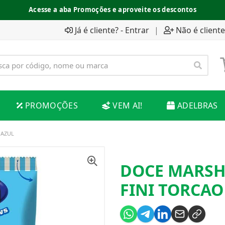
Acesse a aba Promoções e aproveite os descontos
Já é cliente? - Entrar
|
Não é cliente
PROMOÇÕES
VEM AI!
ADELBRAS
 AZUL
DOCE MARSH
FINI TORCAO