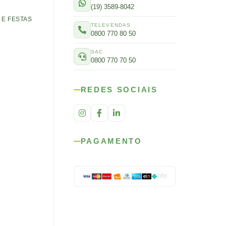
(19) 3589-8042
E FESTAS
TELEVENDAS
0800 770 80 50
SAC
0800 770 70 50
REDES SOCIAIS
PAGAMENTO