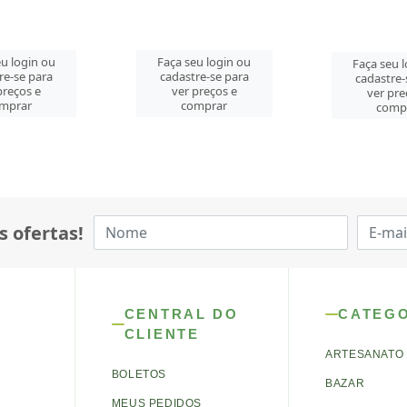
u login ou
Faça seu login ou
Faça seu 
re-se para
cadastre-se para
cadastre-
preços e
ver preços e
ver pre
mprar
comprar
comp
s ofertas!
CENTRAL DO
CATEG
CLIENTE
ARTESANATO
BOLETOS
BAZAR
MEUS PEDIDOS