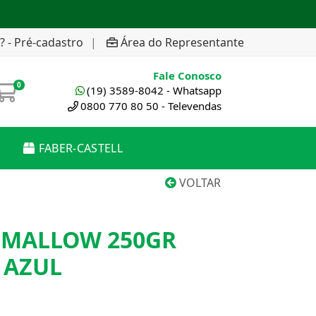
? - Pré-cadastro
|
Área do Representante
Fale Conosco
0
(19) 3589-8042 - Whatsapp
0800 770 80 50 - Televendas
FABER-CASTELL
VOLTAR
MALLOW 250GR
 AZUL