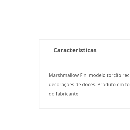
Características
Marshmallow Fini modelo torção re
decorações de doces. Produto em for
do fabricante.