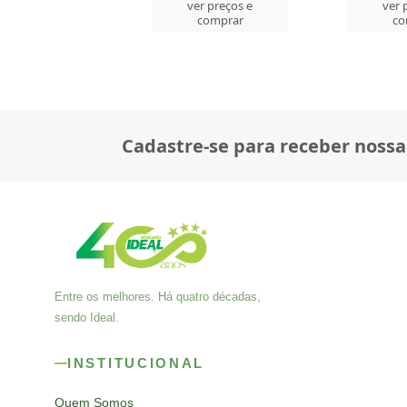
ver 
er preços e
ver preços e
co
comprar
comprar
Cadastre-se para receber nossa
Entre os melhores. Há quatro décadas,
sendo Ideal.
INSTITUCIONAL
Quem Somos