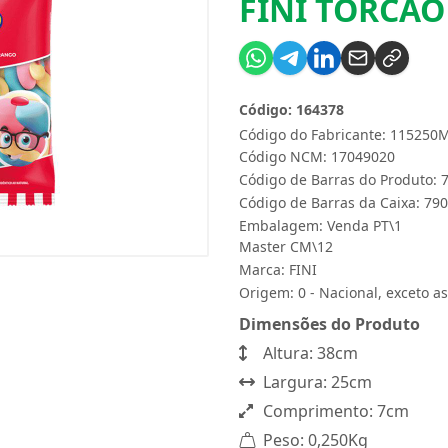
FINI TORCA
Código: 164378
Código do Fabricante: 115250
Código NCM: 17049020
Código de Barras do Produto:
Código de Barras da Caixa: 7
Embalagem: Venda PT\1
Master CM\12
Marca:
FINI
Origem: 0 - Nacional, exceto as
Dimensões do Produto
Altura: 38cm
Largura: 25cm
Comprimento: 7cm
Peso: 0,250Kg