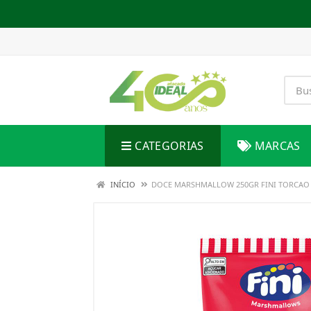
CATEGORIAS
MARCAS
INÍCIO
DOCE MARSHMALLOW 250GR FINI TORCAO