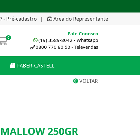
? - Pré-cadastro
|
Área do Representante
Fale Conosco
0
(19) 3589-8042 - Whatsapp
0800 770 80 50 - Televendas
FABER-CASTELL
VOLTAR
MALLOW 250GR