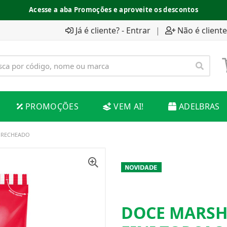
Acesse a aba Promoções e aproveite os descontos
Já é cliente? - Entrar
|
Não é cliente
PROMOÇÕES
VEM AI!
ADELBRAS
 RECHEADO
DOCE MARSH