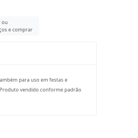
n ou
eços e comprar
também para uso em festas e
a. Produto vendido conforme padrão