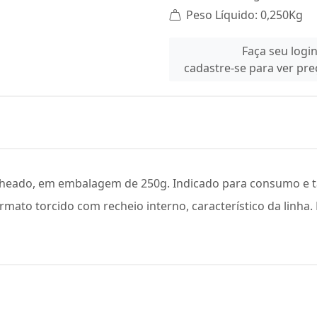
Peso Líquido: 0,250Kg
Faça seu logi
cadastre-se para ver pr
cheado, em embalagem de 250g. Indicado para consumo e 
mato torcido com recheio interno, característico da linh