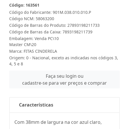
Código: 163561
Código do Fabricante: 901M.038.010.010.P
Código NCM: 58063200
Código de Barras do Produto: 27893198211733
Código de Barras da Caixa: 7893198211739
Embalagem: Venda PC\10
Master CM\20
Marca:
FITAS CINDERELA
Origem: 0 - Nacional, exceto as indicadas nos códigos 3,
4, 5 e 8
Faça seu login ou
cadastre-se para ver preços e comprar
Características
Com 38mm de largura na cor azul claro,