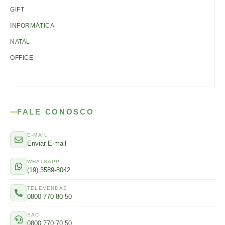
GIFT
INFORMÁTICA
NATAL
OFFICE
FALE CONOSCO
E-MAIL
Enviar E-mail
WHATSAPP
(19) 3589-8042
TELEVENDAS
0800 770 80 50
SAC
0800 770 70 50