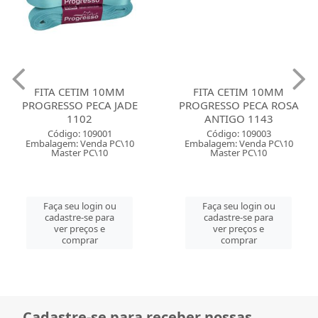
FITA CETIM 10MM
FITA CETIM 10MM
PROGRESSO PECA JADE
PROGRESSO PECA ROSA
1102
ANTIGO 1143
Código: 109001
Código: 109003
Embalagem: Venda PC\10
Embalagem: Venda PC\10
Master PC\10
Master PC\10
Faça seu login ou
Faça seu login ou
cadastre-se para
cadastre-se para
ver preços e
ver preços e
comprar
comprar
Cadastre-se para receber nossas