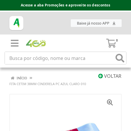
Acesse a aba Promoções e aproveite os descontos
Baixe já nosso APP
0
VOLTAR
INÍCIO
FITA CETIM 38MM CINDERELA PC AZUL CLARO 010