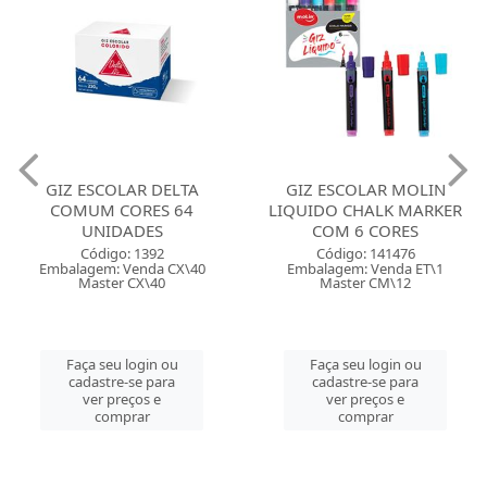
GIZ ESCOLAR DELTA
GIZ ESCOLAR MOLIN
COMUM CORES 64
LIQUIDO CHALK MARKER
UNIDADES
COM 6 CORES
Código: 1392
Código: 141476
Embalagem: Venda CX\40
Embalagem: Venda ET\1
Master CX\40
Master CM\12
Faça seu login ou
Faça seu login ou
cadastre-se para
cadastre-se para
ver preços e
ver preços e
comprar
comprar