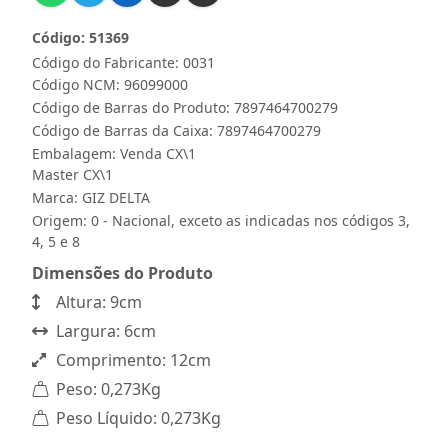
Código: 51369
Código do Fabricante: 0031
Código NCM: 96099000
Código de Barras do Produto: 7897464700279
Código de Barras da Caixa: 7897464700279
Embalagem: Venda CX\1
Master CX\1
Marca:
GIZ DELTA
Origem: 0 - Nacional, exceto as indicadas nos códigos 3,
4, 5 e 8
Dimensões do Produto
Altura: 9cm
Largura: 6cm
Comprimento: 12cm
Peso: 0,273Kg
Peso Líquido: 0,273Kg