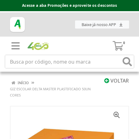
Acesse a aba Promoções e aproveite os descontos
Baixe já nosso APP
0
VOLTAR
INÍCIO
GIZ ESCOLAR DELTA MASTER PLASTIFICADO 50UN
CORES