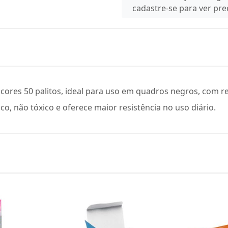
cadastre-se para ver pr
o cores 50 palitos, ideal para uso em quadros negros, com r
ico, não tóxico e oferece maior resistência no uso diário.