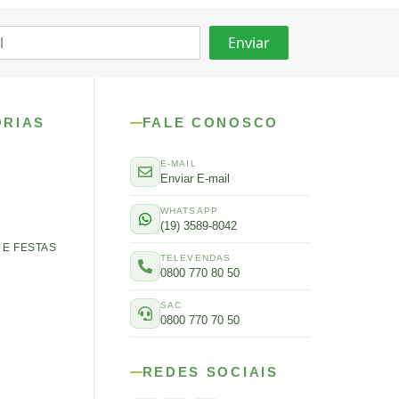
ORIAS
FALE CONOSCO
E-MAIL
Enviar E-mail
WHATSAPP
(19) 3589-8042
E FESTAS
TELEVENDAS
0800 770 80 50
SAC
0800 770 70 50
REDES SOCIAIS