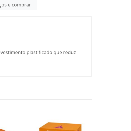
eços e comprar
evestimento plastificado que reduz