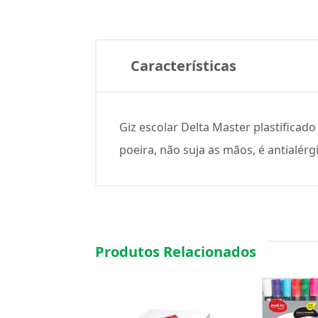
Características
Giz escolar Delta Master plastificad
poeira, não suja as mãos, é antialérg
Produtos Relacionados