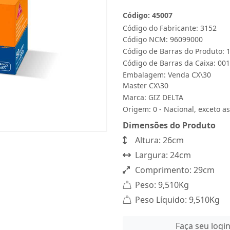
Código: 45007
Código do Fabricante: 3152
Código NCM: 96099000
Código de Barras do Produto:
Código de Barras da Caixa: 0
Embalagem: Venda CX\30
Master CX\30
Marca:
GIZ DELTA
Origem: 0 - Nacional, exceto as
Dimensões do Produto
Altura: 26cm
Largura: 24cm
Comprimento: 29cm
Peso: 9,510Kg
Peso Líquido: 9,510Kg
Faça seu logi