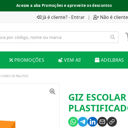
Acesse a aba Promoções e aproveite os descontos
Já é cliente? - Entrar
|
Não é cliente
PROMOÇÕES
VEM AI!
ADELBRAS
 CORES 50 PALITOS
GIZ ESCOLAR
PLASTIFICAD