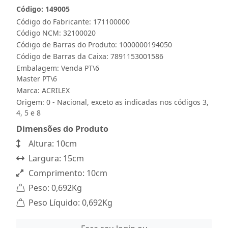
Código: 149005
Código do Fabricante: 171100000
Código NCM: 32100020
Código de Barras do Produto: 1000000194050
Código de Barras da Caixa: 7891153001586
Embalagem: Venda PT\6
Master PT\6
Marca:
ACRILEX
Origem: 0 - Nacional, exceto as indicadas nos códigos 3,
4, 5 e 8
Dimensões do Produto
Altura: 10cm
Largura: 15cm
Comprimento: 10cm
Peso: 0,692Kg
Peso Líquido: 0,692Kg