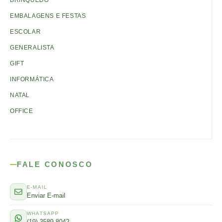
BRINQUEDO
EMBALAGENS E FESTAS
ESCOLAR
GENERALISTA
GIFT
INFORMÁTICA
NATAL
OFFICE
FALE CONOSCO
E-MAIL
Enviar E-mail
WHATSAPP
(19) 3589-8042