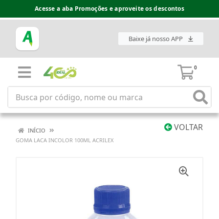
Acesse a aba Promoções e aproveite os descontos
Baixe já nosso APP
0
VOLTAR
INÍCIO
GOMA LACA INCOLOR 100ML ACRILEX