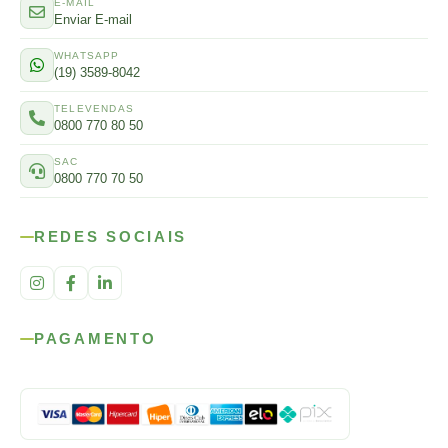
E-MAIL
Enviar E-mail
WHATSAPP
(19) 3589-8042
TELEVENDAS
0800 770 80 50
SAC
0800 770 70 50
REDES SOCIAIS
PAGAMENTO