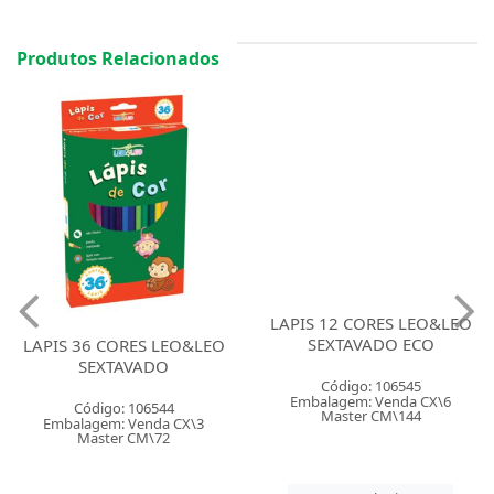
Produtos Relacionados
LAPIS 36 CORES LEO&LEO
LAPIS 12 CORES LEO&LEO
SEXTAVADO
SEXTAVADO ECO
Código: 106544
Código: 106545
Embalagem: Venda CX\3
Embalagem: Venda CX\6
Master CM\72
Master CM\144