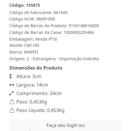
Código: 155875
Código do Fabricante: 861600
Código NCM: 96091000
Código de Barras do Produto: 3154148616009
Código de Barras da Caixa: 1000000205466
Embalagem: Venda PT\6
Master CM\180
Marca:
MAPED
Origem: 2 - Estrangeira - Importação Indireta
Dimensões do Produto
Altura: 3cm
Largura: 14cm
Comprimento: 24cm
Peso: 0,453Kg
Peso Líquido: 0,453Kg
Faça seu login ou