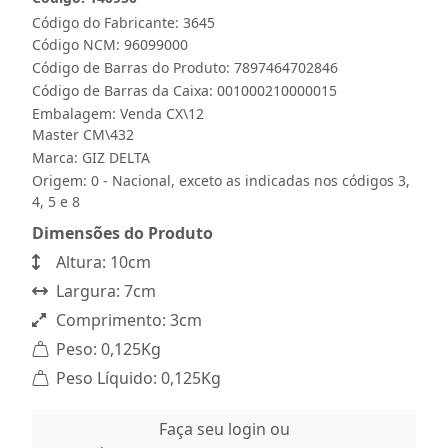
Código do Fabricante: 3645
Código NCM: 96099000
Código de Barras do Produto: 7897464702846
Código de Barras da Caixa: 001000210000015
Embalagem: Venda CX\12
Master CM\432
Marca:
GIZ DELTA
Origem: 0 - Nacional, exceto as indicadas nos códigos 3,
4, 5 e 8
Dimensões do Produto
Altura: 10cm
Largura: 7cm
Comprimento: 3cm
Peso: 0,125Kg
Peso Líquido: 0,125Kg
Faça seu login ou