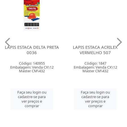
LAPIS ESTACA DELTA PRETA
LAPIS ESTACA ACRILEX
0036
VERMELHO 507
Código: 140955
Código: 1847
Embalagem: Venda CX\12
Embalagem: Venda CX\12
Master CM\432
Master CM\432
Faça seu login ou
Faça seu login ou
cadastre-se para
cadastre-se para
ver preços e
ver preços e
comprar
comprar