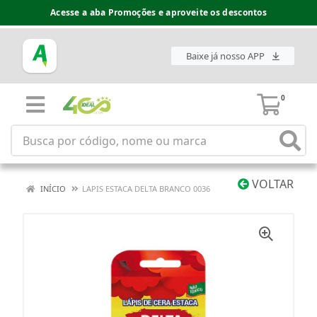
Acesse a aba Promoções e aproveite os descontos
Baixe já nosso APP
0
VOLTAR
INÍCIO
LAPIS ESTACA DELTA BRANCO 0036