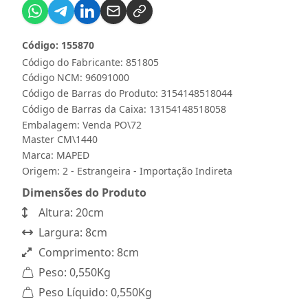
Código: 155870
Código do Fabricante: 851805
Código NCM: 96091000
Código de Barras do Produto: 3154148518044
Código de Barras da Caixa: 13154148518058
Embalagem: Venda PO\72
Master CM\1440
Marca:
MAPED
Origem: 2 - Estrangeira - Importação Indireta
Dimensões do Produto
Altura: 20cm
Largura: 8cm
Comprimento: 8cm
Peso: 0,550Kg
Peso Líquido: 0,550Kg