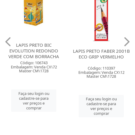
LAPIS PRETO BIC
EVOLUTION REDONDO
LAPIS PRETO FABER 2001B
VERDE COM BORRACHA
ECO GRIP VERMELHO
Código: 106743
Embalagem: Venda CX\72
Código: 110397
Master CM\1728
Embalagem: Venda CX\12
Master CM\1728
Faça seu login ou
cadastre-se para
Faça seu login ou
ver preços e
cadastre-se para
comprar
ver preços e
comprar