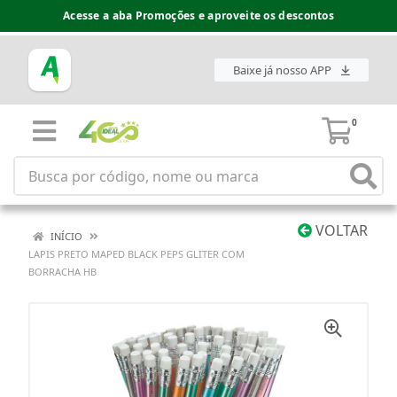
Acesse a aba Promoções e aproveite os descontos
Baixe já nosso APP
0
VOLTAR
INÍCIO
LAPIS PRETO MAPED BLACK PEPS GLITER COM
BORRACHA HB