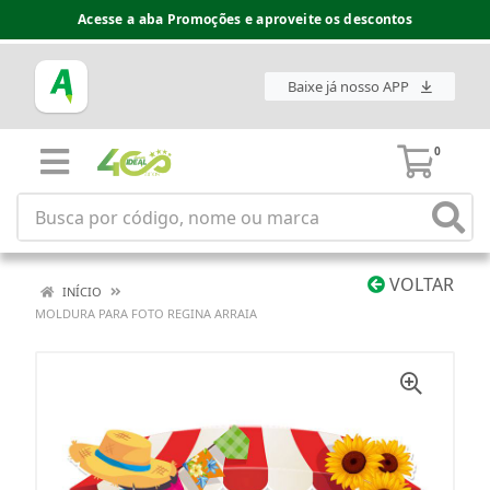
Acesse a aba Promoções e aproveite os descontos
Baixe já nosso APP
0
VOLTAR
INÍCIO
MOLDURA PARA FOTO REGINA ARRAIA