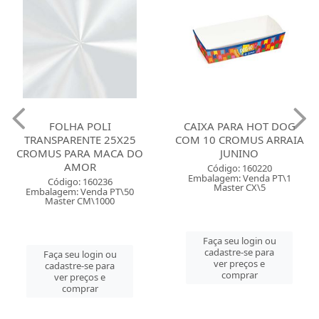
FOLHA POLI
CAIXA PARA HOT DOG
TRANSPARENTE 25X25
COM 10 CROMUS ARRAIA
CROMUS PARA MACA DO
JUNINO
AMOR
Código: 160220
Embalagem: Venda PT\1
Código: 160236
Master CX\5
Embalagem: Venda PT\50
Master CM\1000
Faça seu login ou
cadastre-se para
Faça seu login ou
ver preços e
cadastre-se para
comprar
ver preços e
comprar