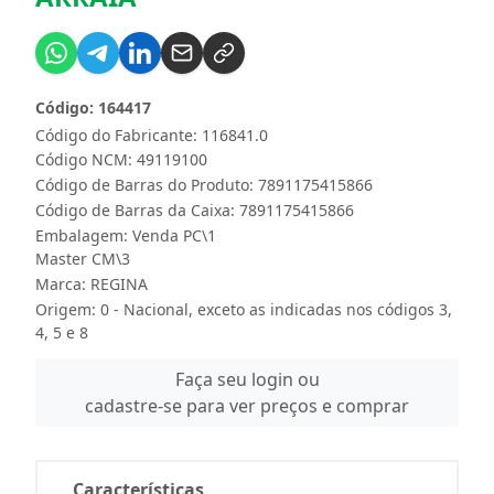
Código: 164417
Código do Fabricante: 116841.0
Código NCM: 49119100
Código de Barras do Produto: 7891175415866
Código de Barras da Caixa: 7891175415866
Embalagem: Venda PC\1
Master CM\3
Marca:
REGINA
Origem: 0 - Nacional, exceto as indicadas nos códigos 3,
4, 5 e 8
Faça seu login ou
cadastre-se para ver preços e comprar
Características