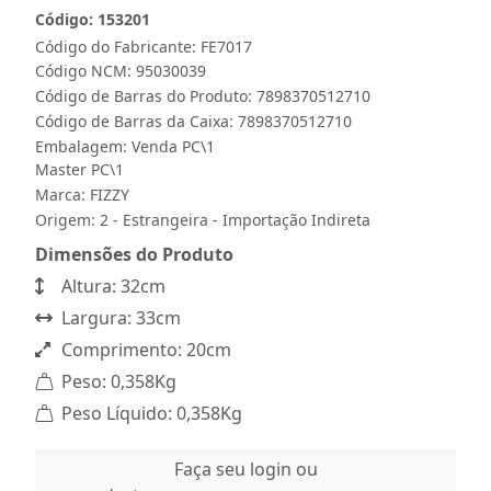
Código: 153201
Código do Fabricante: FE7017
Código NCM: 95030039
Código de Barras do Produto: 7898370512710
Código de Barras da Caixa: 7898370512710
Embalagem: Venda PC\1
Master PC\1
Marca:
FIZZY
Origem: 2 - Estrangeira - Importação Indireta
Dimensões do Produto
Altura: 32cm
Largura: 33cm
Comprimento: 20cm
Peso: 0,358Kg
Peso Líquido: 0,358Kg
Faça seu login ou