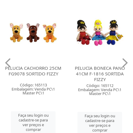
PELUCIA CACHORRO 25CM
PELUCIA BONECA PANO
FG9078 SORTIDO FIZZY
41CM F-1816 SORTIDA
FIZZY
Código: 165113
Código: 165112
Embalagem: Venda PC\1
Embalagem: Venda PC\1
Master PC\1
Master PC\1
Faça seu login ou
Faça seu login ou
cadastre-se para
cadastre-se para
ver preços e
ver preços e
comprar
comprar