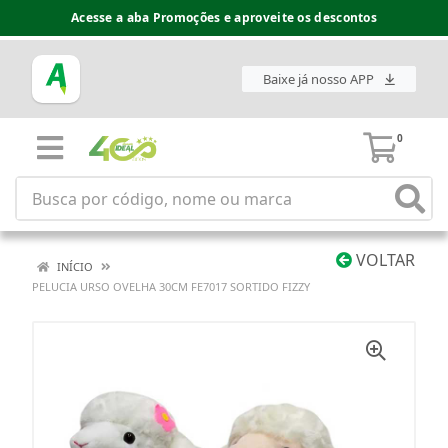
Acesse a aba Promoções e aproveite os descontos
Baixe já nosso APP
0
VOLTAR
INÍCIO
PELUCIA URSO OVELHA 30CM FE7017 SORTIDO FIZZY