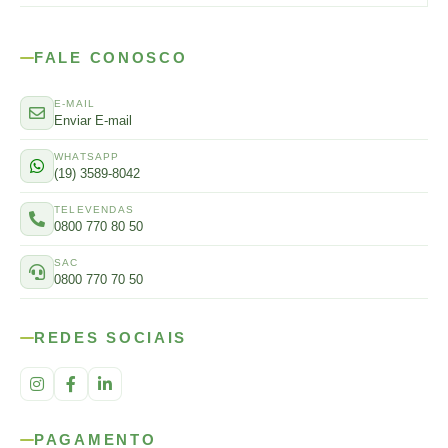
FALE CONOSCO
E-MAIL
Enviar E-mail
WHATSAPP
(19) 3589-8042
TELEVENDAS
0800 770 80 50
SAC
0800 770 70 50
REDES SOCIAIS
PAGAMENTO