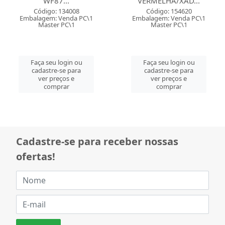
WF87...
VERMELHA/XAD...
Código: 134008
Código: 154620
Embalagem: Venda PC\1
Embalagem: Venda PC\1
Master PC\1
Master PC\1
Faça seu login ou
Faça seu login ou
cadastre-se para
cadastre-se para
ver preços e
ver preços e
comprar
comprar
Cadastre-se para receber nossas
ofertas!