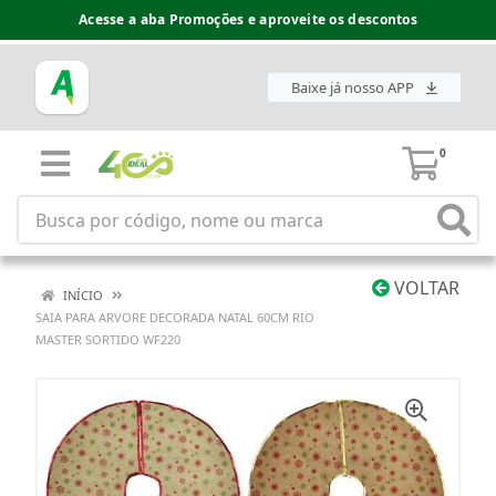
Acesse a aba Promoções e aproveite os descontos
Baixe já nosso APP
0
VOLTAR
INÍCIO
SAIA PARA ARVORE DECORADA NATAL 60CM RIO
MASTER SORTIDO WF220