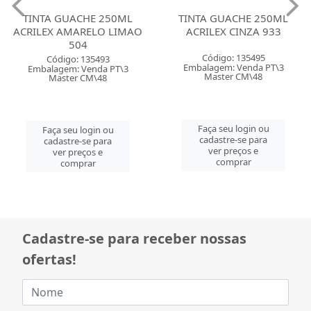
TINTA GUACHE 250ML
TINTA GUACHE 250ML
ACRILEX AMARELO LIMAO
ACRILEX CINZA 933
504
Código: 135495
Código: 135493
Embalagem: Venda PT\3
Embalagem: Venda PT\3
Master CM\48
Master CM\48
Faça seu login ou
Faça seu login ou
cadastre-se para
cadastre-se para
ver preços e
ver preços e
comprar
comprar
Cadastre-se para receber nossas
ofertas!