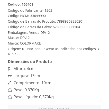
Código: 165408
Código do Fabricante: 1202
Código NCM: 33049990
Código de Barras do Produto: 7898936833020
Código de Barras da Caixa: 67898903221104
Embalagem: Venda DP\12
Master DP\12
Marca:
COLORMAKE
Origem: 0 - Nacional, exceto as indicadas nos códigos 3,
4, 5 e 8
Dimensões do Produto
Altura: 4cm
Largura: 13cm
Comprimento: 10cm
Peso: 0,370Kg
Peso Líquido: 0,370Kg