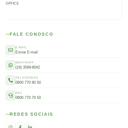
OFFICE
FALE CONOSCO
E-MAIL
Enviar E-mail
WHATSAPP
(19) 3589-8042
TELEVENDAS
0800 770 80 50
SAC
0800 770 70 50
REDES SOCIAIS