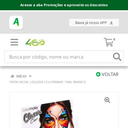
Acesse a aba Promoções e aproveite os descontos
Baixe já nosso APP
0
VOLTAR
INÍCIO
TINTA FACIAL LIQUIDA COLORMAKE 15ML BRANCO