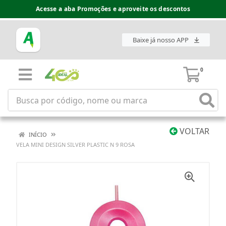
Acesse a aba Promoções e aproveite os descontos
Baixe já nosso APP
0
VOLTAR
INÍCIO
VELA MINI DESIGN SILVER PLASTIC N 9 ROSA