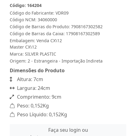
Código: 164204
Código do Fabricante: VDR09
Código NCM: 34060000
Código de Barras do Produto: 7908167302582
Código de Barras da Caixa: 17908167302589
Embalagem: Venda CX\12
Master CX\12
Marca:
SILVER PLASTIC
Origem: 2 - Estrangeira - Importação Indireta
Dimensões do Produto
Altura: 7cm
Largura: 24cm
Comprimento: 9cm
Peso: 0,152Kg
Peso Líquido: 0,152Kg
Faça seu login ou