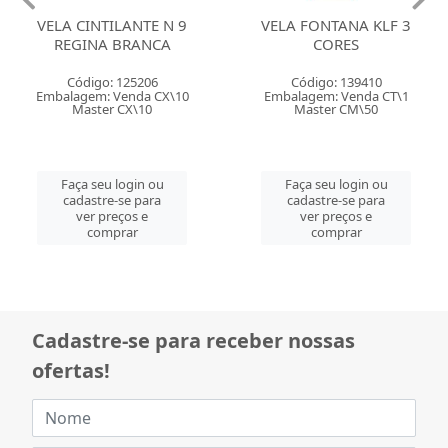
VELA CINTILANTE N 9
VELA FONTANA KLF 3
REGINA BRANCA
CORES
Código: 125206
Código: 139410
Embalagem: Venda CX\10
Embalagem: Venda CT\1
Master CX\10
Master CM\50
Faça seu login ou
Faça seu login ou
cadastre-se para
cadastre-se para
ver preços e
ver preços e
comprar
comprar
Cadastre-se para receber nossas
ofertas!