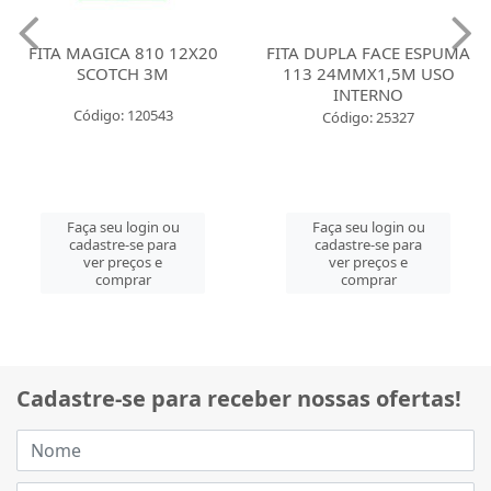
FITA MAGICA 810 12X20
FITA DUPLA FACE ESPUMA
SCOTCH 3M
113 24MMX1,5M USO
INTERNO
Código: 120543
Código: 25327
Faça seu login ou
Faça seu login ou
cadastre-se para
cadastre-se para
ver preços e
ver preços e
comprar
comprar
Cadastre-se para receber nossas ofertas!