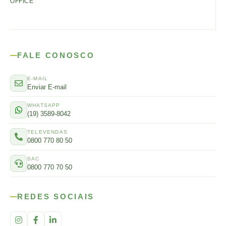
OFFICE
FALE CONOSCO
E-MAIL
Enviar E-mail
WHATSAPP
(19) 3589-8042
TELEVENDAS
0800 770 80 50
SAC
0800 770 70 50
REDES SOCIAIS