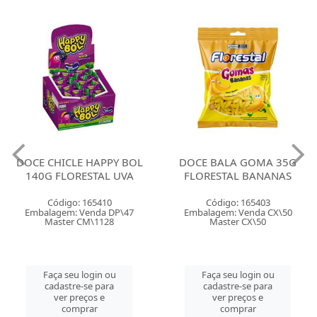
DOCE CHICLE HAPPY BOL
DOCE BALA GOMA 35G
140G FLORESTAL UVA
FLORESTAL BANANAS
Código: 165410
Código: 165403
Embalagem: Venda DP\47
Embalagem: Venda CX\50
Master CM\1128
Master CX\50
Faça seu login ou
Faça seu login ou
cadastre-se para
cadastre-se para
ver preços e
ver preços e
comprar
comprar