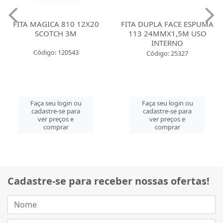
FITA MAGICA 810 12X20
FITA DUPLA FACE ESPUMA
SCOTCH 3M
113 24MMX1,5M USO
INTERNO
Código: 120543
Código: 25327
Faça seu login ou
Faça seu login ou
cadastre-se para
cadastre-se para
ver preços e
ver preços e
comprar
comprar
Cadastre-se para receber nossas ofertas!