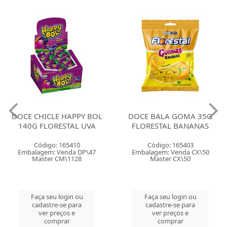
DOCE CHICLE HAPPY BOL
DOCE BALA GOMA 35G
140G FLORESTAL UVA
FLORESTAL BANANAS
Código: 165410
Código: 165403
Embalagem: Venda DP\47
Embalagem: Venda CX\50
Master CM\1128
Master CX\50
Faça seu login ou
Faça seu login ou
cadastre-se para
cadastre-se para
ver preços e
ver preços e
comprar
comprar