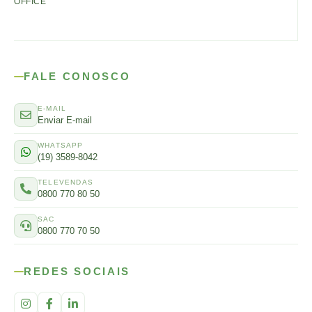
OFFICE
FALE CONOSCO
E-MAIL
Enviar E-mail
WHATSAPP
(19) 3589-8042
TELEVENDAS
0800 770 80 50
SAC
0800 770 70 50
REDES SOCIAIS