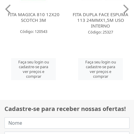
FITA MAGICA 810 12X20
FITA DUPLA FACE ESPUMA
SCOTCH 3M
113 24MMX1,5M USO
INTERNO
Código: 120543
Código: 25327
Faça seu login ou
Faça seu login ou
cadastre-se para
cadastre-se para
ver preços e
ver preços e
comprar
comprar
Cadastre-se para receber nossas ofertas!