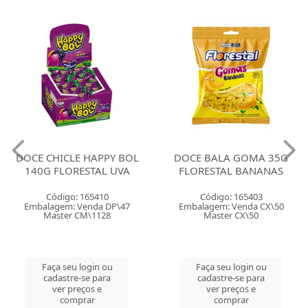
DOCE CHICLE HAPPY BOL
DOCE BALA GOMA 35G
140G FLORESTAL UVA
FLORESTAL BANANAS
Código: 165410
Código: 165403
Embalagem: Venda DP\47
Embalagem: Venda CX\50
Master CM\1128
Master CX\50
Faça seu login ou
Faça seu login ou
cadastre-se para
cadastre-se para
ver preços e
ver preços e
comprar
comprar