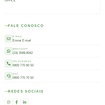
OFFICE
FALE CONOSCO
E-MAIL
Enviar E-mail
WHATSAPP
(19) 3589-8042
TELEVENDAS
0800 770 80 50
SAC
0800 770 70 50
REDES SOCIAIS