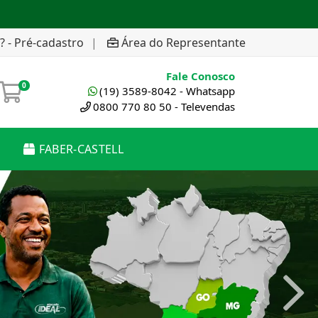
? - Pré-cadastro
|
Área do Representante
Fale Conosco
0
(19) 3589-8042 - Whatsapp
0800 770 80 50 - Televendas
FABER-CASTELL