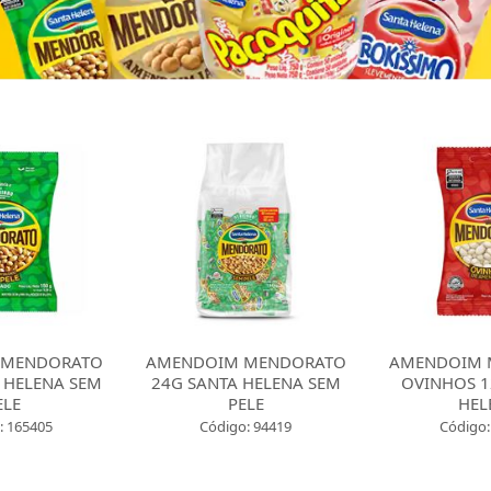
 MENDORATO
AMENDOIM MENDORATO
AMENDOIM 
 HELENA SEM
24G SANTA HELENA SEM
OVINHOS 1
ELE
PELE
HEL
: 165405
Código: 94419
Código: