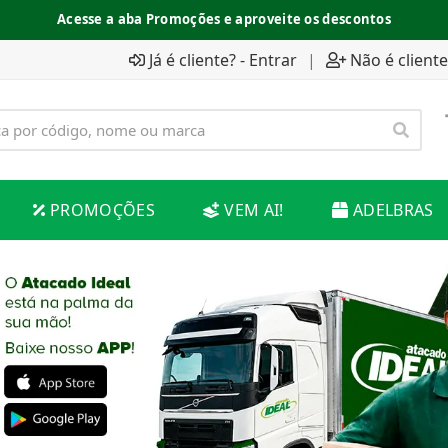
Acesse a aba Promoções e aproveite os descontos
Já é cliente? - Entrar
|
Não é cliente
PROMOÇÕES
VEM AI!
ADELBRAS