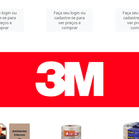
 login ou
Faça seu login ou
Faça seu
e-se para
cadastre-se para
cadastre
reços e
ver preços e
ver pr
prar
comprar
com