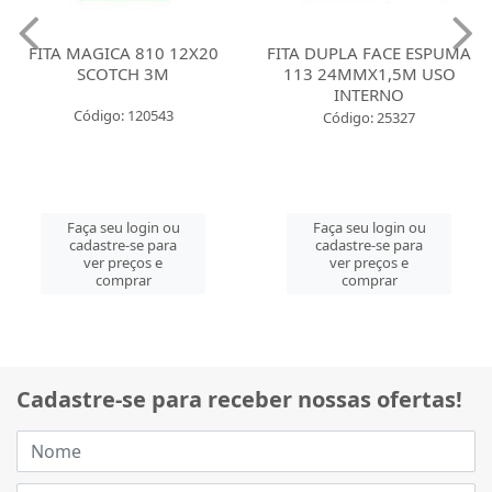
FITA MAGICA 810 12X20
FITA DUPLA FACE ESPUMA
SCOTCH 3M
113 24MMX1,5M USO
INTERNO
Código: 120543
Código: 25327
Faça seu login ou
Faça seu login ou
cadastre-se para
cadastre-se para
ver preços e
ver preços e
comprar
comprar
Cadastre-se para receber nossas ofertas!