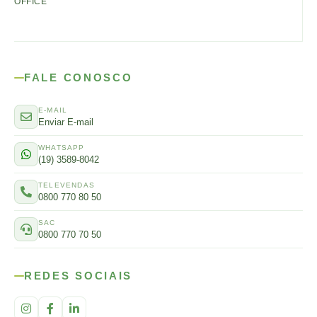
OFFICE
FALE CONOSCO
E-MAIL
Enviar E-mail
WHATSAPP
(19) 3589-8042
TELEVENDAS
0800 770 80 50
SAC
0800 770 70 50
REDES SOCIAIS