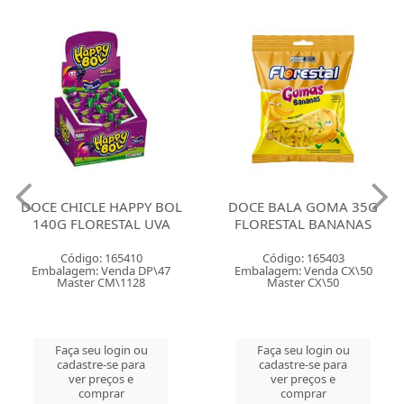
DOCE CHICLE HAPPY BOL
DOCE BALA GOMA 35G
140G FLORESTAL UVA
FLORESTAL BANANAS
Código: 165410
Código: 165403
Embalagem: Venda DP\47
Embalagem: Venda CX\50
Master CM\1128
Master CX\50
Faça seu login ou
Faça seu login ou
cadastre-se para
cadastre-se para
ver preços e
ver preços e
comprar
comprar