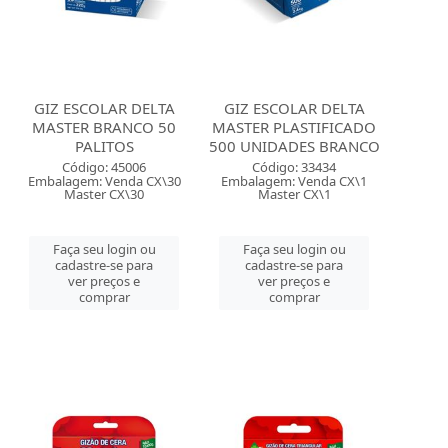
GIZ ESCOLAR DELTA
GIZ ESCOLAR DELTA
MASTER BRANCO 50
MASTER PLASTIFICADO
PALITOS
500 UNIDADES BRANCO
Código: 45006
Código: 33434
Embalagem: Venda CX\30
Embalagem: Venda CX\1
Master CX\30
Master CX\1
Faça seu login ou
Faça seu login ou
cadastre-se para
cadastre-se para
ver preços e
ver preços e
comprar
comprar