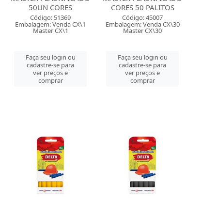
50UN CORES
CORES 50 PALITOS
Código: 51369
Código: 45007
Embalagem: Venda CX\1
Embalagem: Venda CX\30
Master CX\1
Master CX\30
Faça seu login ou
Faça seu login ou
cadastre-se para
cadastre-se para
ver preços e
ver preços e
comprar
comprar