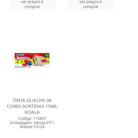
ver preços e
ver preços e
comprar
comprar
TINTA GUACHE 06
CORES SORTIDAS 15ML
KOALA
Código: 115857
Embalagem: Venda ET\1
Master CX\24