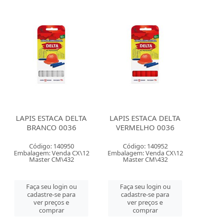
LAPIS ESTACA DELTA
LAPIS ESTACA DELTA
BRANCO 0036
VERMELHO 0036
Código: 140950
Código: 140952
Embalagem: Venda CX\12
Embalagem: Venda CX\12
Master CM\432
Master CM\432
Faça seu login ou
Faça seu login ou
cadastre-se para
cadastre-se para
ver preços e
ver preços e
comprar
comprar