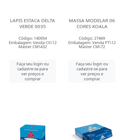
LAPIS ESTACA DELTA
MASSA MODELAR 06
VERDE 0035
CORES KOALA
Código: 140954
Código: 27469
Embalagem: Venda CX\12
Embalagem: Venda PT\12
Master CM\432
Master CM\72
Faça seu login ou
Faça seu login ou
cadastre-se para
cadastre-se para
ver preços e
ver preços e
comprar
comprar