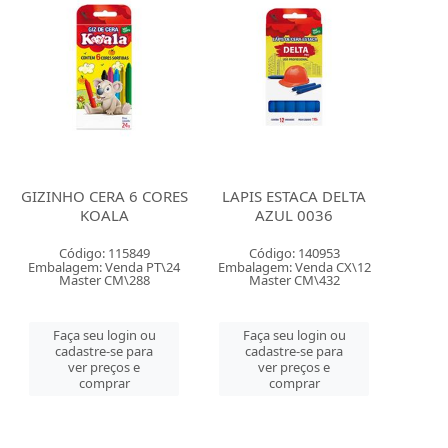
GIZINHO CERA 6 CORES
LAPIS ESTACA DELTA
KOALA
AZUL 0036
Código: 115849
Código: 140953
Embalagem: Venda PT\24
Embalagem: Venda CX\12
Master CM\288
Master CM\432
Faça seu login ou
Faça seu login ou
cadastre-se para
cadastre-se para
ver preços e
ver preços e
comprar
comprar