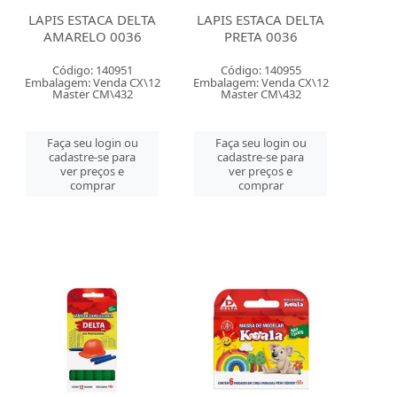
LAPIS ESTACA DELTA
LAPIS ESTACA DELTA
AMARELO 0036
PRETA 0036
Código: 140951
Código: 140955
Embalagem: Venda CX\12
Embalagem: Venda CX\12
Master CM\432
Master CM\432
Faça seu login ou
Faça seu login ou
cadastre-se para
cadastre-se para
ver preços e
ver preços e
comprar
comprar