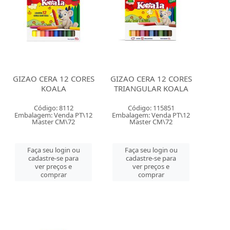
GIZAO CERA 12 CORES
GIZAO CERA 12 CORES
KOALA
TRIANGULAR KOALA
Código: 8112
Código: 115851
Embalagem: Venda PT\12
Embalagem: Venda PT\12
Master CM\72
Master CM\72
Faça seu login ou
Faça seu login ou
cadastre-se para
cadastre-se para
ver preços e
ver preços e
comprar
comprar