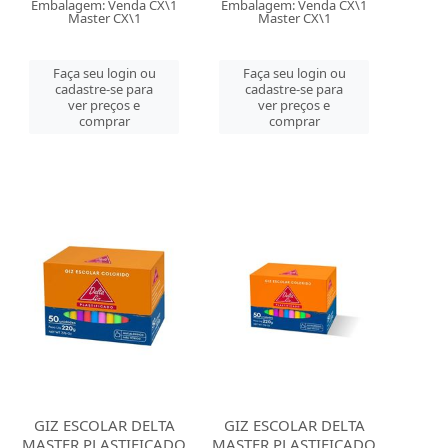
Embalagem: Venda CX\1
Embalagem: Venda CX\1
Master CX\1
Master CX\1
Faça seu login ou
Faça seu login ou
cadastre-se para
cadastre-se para
ver preços e
ver preços e
comprar
comprar
GIZ ESCOLAR DELTA
GIZ ESCOLAR DELTA
MASTER PLASTIFICADO
MASTER PLASTIFICADO