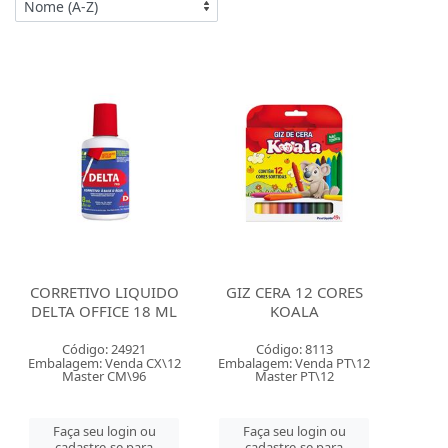
CORRETIVO LIQUIDO
GIZ CERA 12 CORES
DELTA OFFICE 18 ML
KOALA
Código: 24921
Código: 8113
Embalagem: Venda CX\12
Embalagem: Venda PT\12
Master CM\96
Master PT\12
Faça seu login ou
Faça seu login ou
cadastre-se para
cadastre-se para