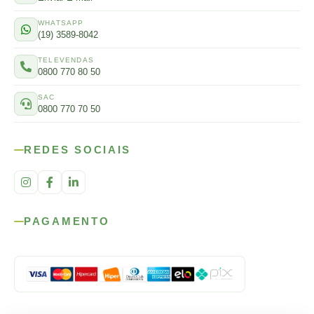
WHATSAPP
(19) 3589-8042
TELEVENDAS
0800 770 80 50
SAC
0800 770 70 50
REDES SOCIAIS
PAGAMENTO