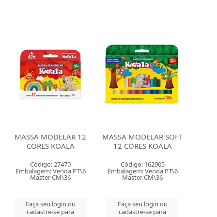
MASSA MODELAR 12
MASSA MODELAR SOFT
CORES KOALA
12 CORES KOALA
Código: 27470
Código: 162905
Embalagem: Venda PT\6
Embalagem: Venda PT\6
Master CM\36
Master CM\36
Faça seu login ou
Faça seu login ou
cadastre-se para
cadastre-se para