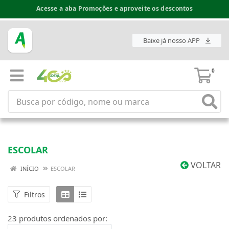
Espaço do Fornecedor disponível no acesso superior
Baixe já nosso APP
0
ESCOLAR
VOLTAR
INÍCIO
ESCOLAR
Filtros
23 produtos ordenados por: