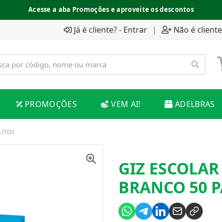
Acesse a aba Promoções e aproveite os descontos
Já é cliente? - Entrar
|
Não é cliente
PROMOÇÕES
VEM AI!
ADELBRAS
LITOS
GIZ ESCOLAR
BRANCO 50 P