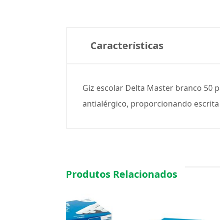
Características
Giz escolar Delta Master branco 50 pa
antialérgico, proporcionando escrit
Produtos Relacionados