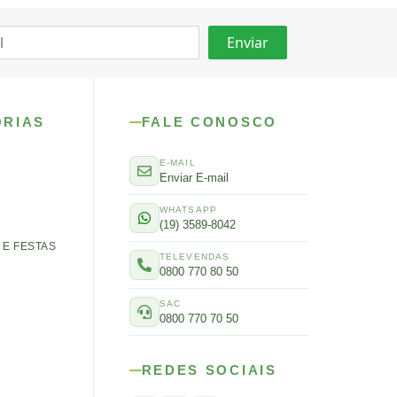
ORIAS
FALE CONOSCO
E-MAIL
Enviar E-mail
WHATSAPP
(19) 3589-8042
E FESTAS
TELEVENDAS
0800 770 80 50
SAC
0800 770 70 50
REDES SOCIAIS