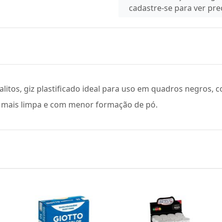
cadastre-se para ver pr
litos, giz plastificado ideal para uso em quadros negros, co
a mais limpa e com menor formação de pó.