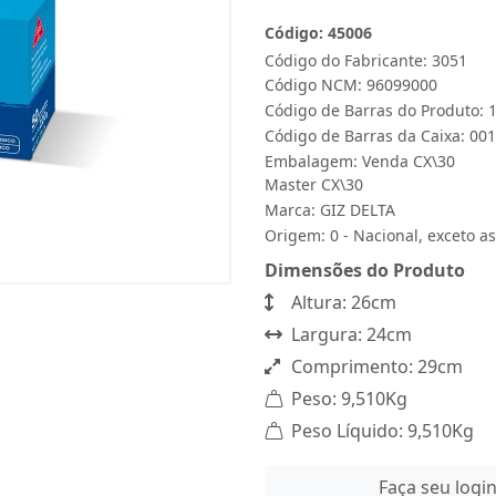
Código: 45006
Código do Fabricante: 3051
Código NCM: 96099000
Código de Barras do Produto:
Código de Barras da Caixa: 0
Embalagem: Venda CX\30
Master CX\30
Marca:
GIZ DELTA
Origem: 0 - Nacional, exceto as
Dimensões do Produto
Altura: 26cm
Largura: 24cm
Comprimento: 29cm
Peso: 9,510Kg
Peso Líquido: 9,510Kg
Faça seu logi