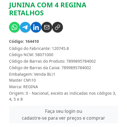
JUNINA COM 4 REGINA
RETALHOS
Código: 164410
Código do Fabricante: 120745.8
Código NCM: 58071000
Código de Barras do Produto: 7899895784002
Código de Barras da Caixa: 7899895784002
Embalagem: Venda BL\1
Master CM\10
Marca:
REGINA
Origem: 0 - Nacional, exceto as indicadas nos códigos 3,
4, 5 e 8
Faça seu login ou
cadastre-se para ver preços e comprar