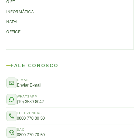
GIFT
INFORMÁTICA
NATAL
OFFICE
FALE CONOSCO
E-MAIL
Enviar E-mail
WHATSAPP
(19) 3589-8042
TELEVENDAS
0800 770 80 50
SAC
0800 770 70 50