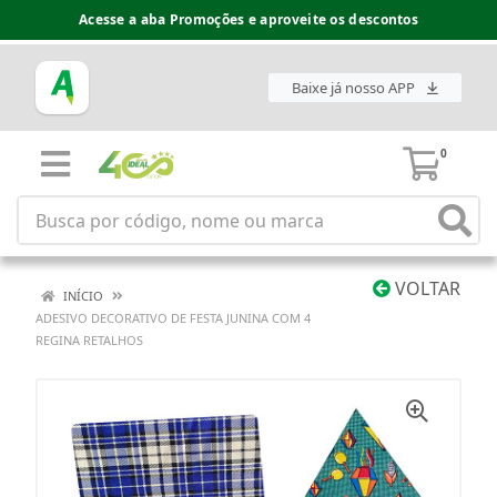
Acesse a aba Promoções e aproveite os descontos
Baixe já nosso APP
0
VOLTAR
INÍCIO
ADESIVO DECORATIVO DE FESTA JUNINA COM 4
REGINA RETALHOS