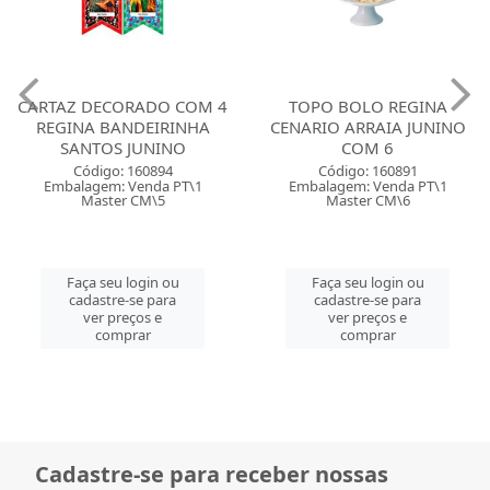
CARTAZ DECORADO COM 4
TOPO BOLO REGINA
REGINA BANDEIRINHA
CENARIO ARRAIA JUNINO
SANTOS JUNINO
COM 6
Código: 160894
Código: 160891
Embalagem: Venda PT\1
Embalagem: Venda PT\1
Master CM\5
Master CM\6
Faça seu login ou
Faça seu login ou
cadastre-se para
cadastre-se para
ver preços e
ver preços e
comprar
comprar
Cadastre-se para receber nossas