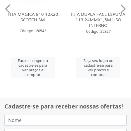
FITA MAGICA 810 12X20
FITA DUPLA FACE ESPUMA
SCOTCH 3M
113 24MMX1,5M USO
INTERNO
Código: 120543
Código: 25327
Faça seu login ou
Faça seu login ou
cadastre-se para
cadastre-se para
ver preços e
ver preços e
comprar
comprar
Cadastre-se para receber nossas ofertas!