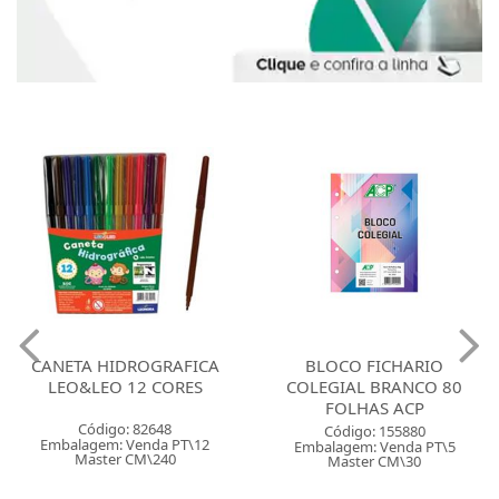
CANETA HIDROGRAFICA
BLOCO FICHARIO
LEO&LEO 12 CORES
COLEGIAL BRANCO 80
FOLHAS ACP
Código: 82648
Código: 155880
Embalagem: Venda PT\12
Embalagem: Venda PT\5
Master CM\240
Master CM\30