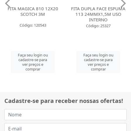
FITA MAGICA 810 12X20
FITA DUPLA FACE ESPUMA
SCOTCH 3M
113 24MMX1,5M USO
INTERNO
Código: 120543
Código: 25327
Faça seu login ou
Faça seu login ou
cadastre-se para
cadastre-se para
ver preços e
ver preços e
comprar
comprar
Cadastre-se para receber nossas ofertas!