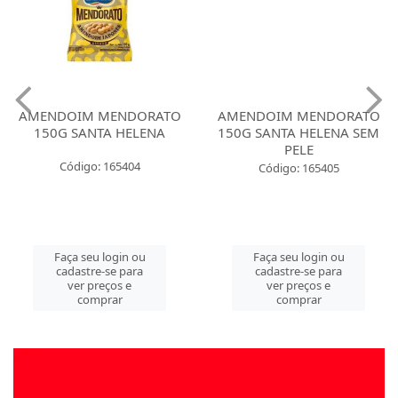
AMENDOIM MENDORATO
AMENDOIM MENDORATO
150G SANTA HELENA
150G SANTA HELENA SEM
PELE
Código: 165404
Código: 165405
Faça seu login ou
Faça seu login ou
cadastre-se para
cadastre-se para
ver preços e
ver preços e
comprar
comprar