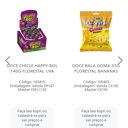
DOCE CHICLE HAPPY BOL
DOCE BALA GOMA 35G
140G FLORESTAL UVA
FLORESTAL BANANAS
Código: 165410
Código: 165403
Embalagem: Venda DP\47
Embalagem: Venda CX\50
Master CM\1128
Master CX\50
Faça seu login ou
Faça seu login ou
cadastre-se para
cadastre-se para
ver preços e
ver preços e
comprar
comprar