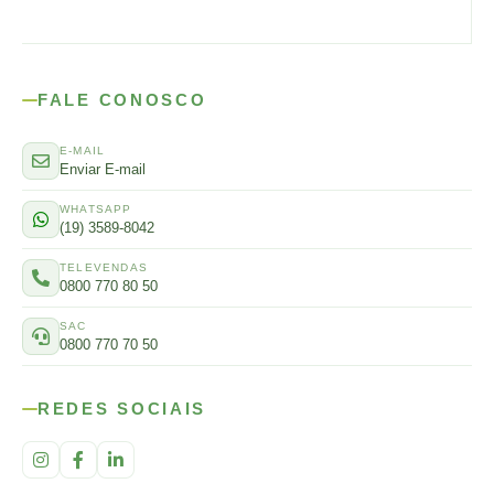
FALE CONOSCO
E-MAIL
Enviar E-mail
WHATSAPP
(19) 3589-8042
TELEVENDAS
0800 770 80 50
SAC
0800 770 70 50
REDES SOCIAIS