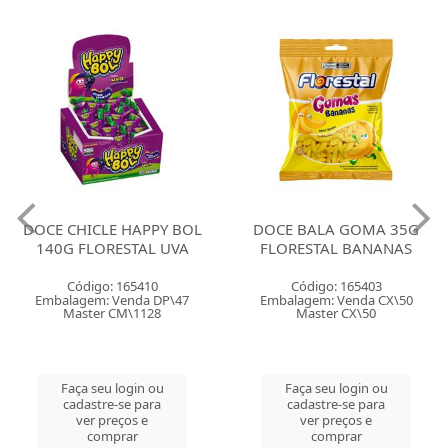
DOCE CHICLE HAPPY BOL
DOCE BALA GOMA 35G
140G FLORESTAL UVA
FLORESTAL BANANAS
Código: 165410
Código: 165403
Embalagem: Venda DP\47
Embalagem: Venda CX\50
Master CM\1128
Master CX\50
Faça seu login ou
Faça seu login ou
cadastre-se para
cadastre-se para
ver preços e
ver preços e
comprar
comprar