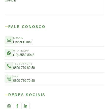
OFFICE
FALE CONOSCO
E-MAIL
Enviar E-mail
WHATSAPP
(19) 3589-8042
TELEVENDAS
0800 770 80 50
SAC
0800 770 70 50
REDES SOCIAIS