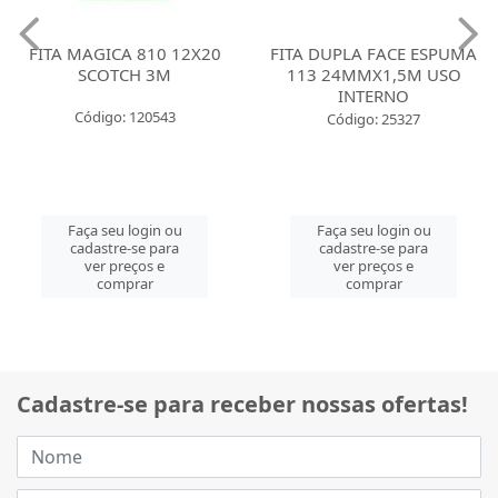
FITA MAGICA 810 12X20
FITA DUPLA FACE ESPUMA
SCOTCH 3M
113 24MMX1,5M USO
INTERNO
Código: 120543
Código: 25327
Faça seu login ou
Faça seu login ou
cadastre-se para
cadastre-se para
ver preços e
ver preços e
comprar
comprar
Cadastre-se para receber nossas ofertas!