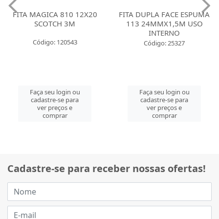
FITA MAGICA 810 12X20
FITA DUPLA FACE ESPUMA
SCOTCH 3M
113 24MMX1,5M USO
INTERNO
Código: 120543
Código: 25327
Faça seu login ou
Faça seu login ou
cadastre-se para
cadastre-se para
ver preços e
ver preços e
comprar
comprar
Cadastre-se para receber nossas ofertas!