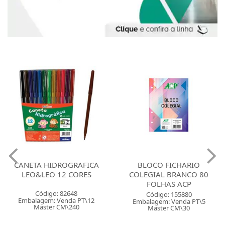
CANETA HIDROGRAFICA
BLOCO FICHARIO
LEO&LEO 12 CORES
COLEGIAL BRANCO 80
FOLHAS ACP
Código: 82648
Código: 155880
Embalagem: Venda PT\12
Embalagem: Venda PT\5
Master CM\240
Master CM\30