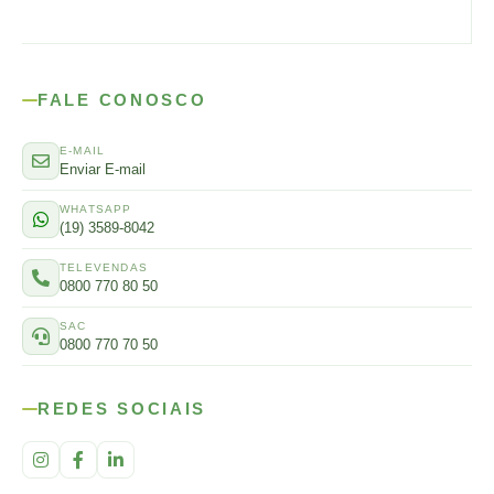
FALE CONOSCO
E-MAIL
Enviar E-mail
WHATSAPP
(19) 3589-8042
TELEVENDAS
0800 770 80 50
SAC
0800 770 70 50
REDES SOCIAIS