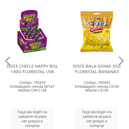
DOCE CHICLE HAPPY BOL
DOCE BALA GOMA 35G
140G FLORESTAL UVA
FLORESTAL BANANAS
Código: 165410
Código: 165403
Embalagem: Venda DP\47
Embalagem: Venda CX\50
Master CM\1128
Master CX\50
Faça seu login ou
Faça seu login ou
cadastre-se para
cadastre-se para
ver preços e
ver preços e
comprar
comprar