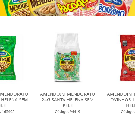
 MENDORATO
AMENDOIM MENDORATO
AMENDOIM 
 HELENA SEM
24G SANTA HELENA SEM
OVINHOS 1
ELE
PELE
HEL
: 165405
Código: 94419
Código: