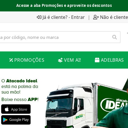
Acesse a aba Promoções e aproveite os descontos
Já é cliente? - Entrar
|
Não é cliente
PROMOÇÕES
VEM AI!
ADELBRAS