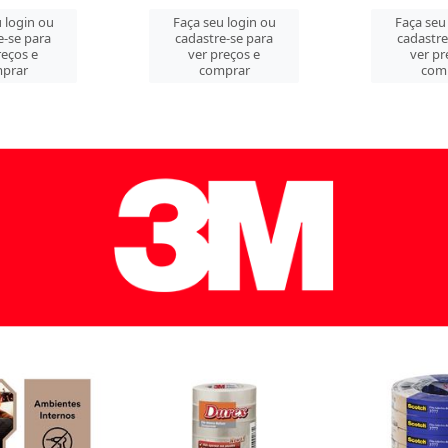
 login ou
Faça seu login ou
Faça seu
e-se para
cadastre-se para
cadastre
reços e
ver preços e
ver pr
prar
comprar
com