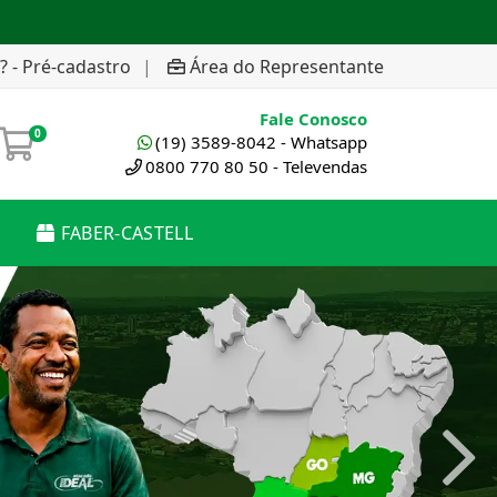
? - Pré-cadastro
|
Área do Representante
Fale Conosco
0
(19) 3589-8042 - Whatsapp
0800 770 80 50 - Televendas
FABER-CASTELL