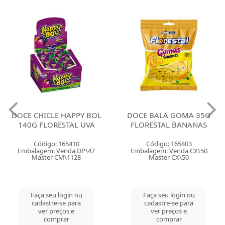
DOCE CHICLE HAPPY BOL
DOCE BALA GOMA 35G
140G FLORESTAL UVA
FLORESTAL BANANAS
Código: 165410
Código: 165403
Embalagem: Venda DP\47
Embalagem: Venda CX\50
Master CM\1128
Master CX\50
Faça seu login ou
Faça seu login ou
cadastre-se para
cadastre-se para
ver preços e
ver preços e
comprar
comprar