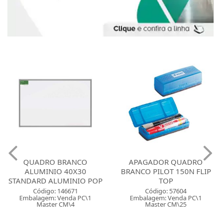
QUADRO BRANCO
APAGADOR QUADRO
ALUMINIO 40X30
BRANCO PILOT 150N FLIP
STANDARD ALUMINIO POP
TOP
Código: 146671
Código: 57604
Embalagem: Venda PC\1
Embalagem: Venda PC\1
Master CM\4
Master CM\25