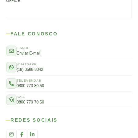
OFFICE
FALE CONOSCO
E-MAIL
Enviar E-mail
WHATSAPP
(19) 3589-8042
TELEVENDAS
0800 770 80 50
SAC
0800 770 70 50
REDES SOCIAIS