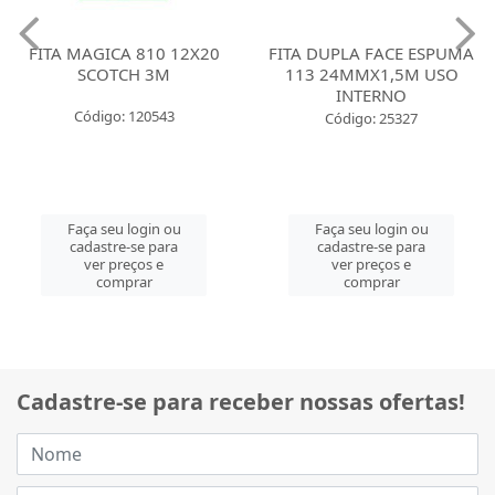
FITA MAGICA 810 12X20
FITA DUPLA FACE ESPUMA
SCOTCH 3M
113 24MMX1,5M USO
INTERNO
Código: 120543
Código: 25327
Faça seu login ou
Faça seu login ou
cadastre-se para
cadastre-se para
ver preços e
ver preços e
comprar
comprar
Cadastre-se para receber nossas ofertas!