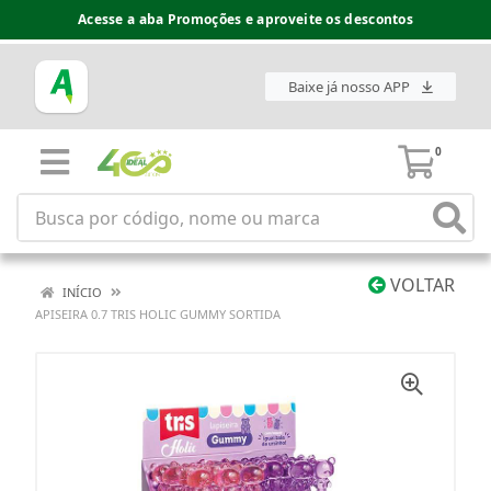
Acesse a aba Promoções e aproveite os descontos
Baixe já nosso APP
0
VOLTAR
INÍCIO
APISEIRA 0.7 TRIS HOLIC GUMMY SORTIDA