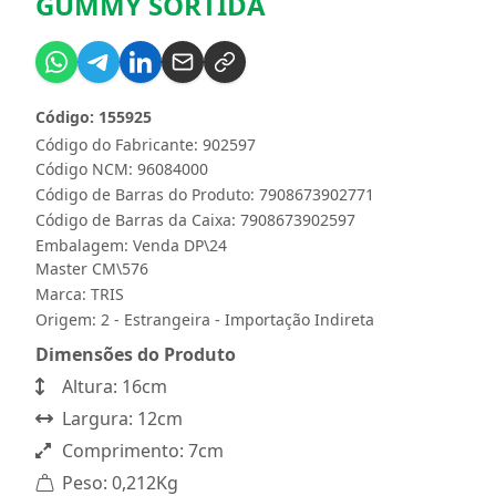
GUMMY SORTIDA
Código: 155925
Código do Fabricante: 902597
Código NCM: 96084000
Código de Barras do Produto: 7908673902771
Código de Barras da Caixa: 7908673902597
Embalagem: Venda DP\24
Master CM\576
Marca:
TRIS
Origem: 2 - Estrangeira - Importação Indireta
Dimensões do Produto
Altura: 16cm
Largura: 12cm
Comprimento: 7cm
Peso: 0,212Kg