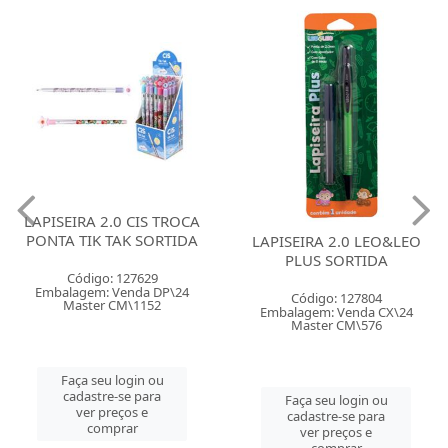
LAPISEIRA 2.0 CIS TROCA
PONTA TIK TAK SORTIDA
LAPISEIRA 2.0 LEO&LEO
PLUS SORTIDA
Código: 127629
Embalagem: Venda DP\24
Código: 127804
Master CM\1152
Embalagem: Venda CX\24
Master CM\576
Faça seu login ou
cadastre-se para
Faça seu login ou
ver preços e
cadastre-se para
comprar
ver preços e