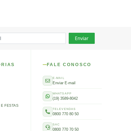
ORIAS
FALE CONOSCO
E-MAIL
Enviar E-mail
WHATSAPP
(19) 3589-8042
E FESTAS
TELEVENDAS
0800 770 80 50
SAC
0800 770 70 50