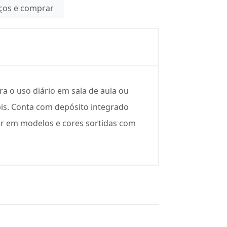
eços e comprar
a o uso diário em sala de aula ou
ápis. Conta com depósito integrado
ir em modelos e cores sortidas com