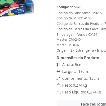
Código: 115820
Código do Fabricante: 15615
Código NCM: 82141000
Código de Barras do Produto:
Código de Barras da Caixa: 7
Embalagem: Venda CX\24
Master CM\240
Marca:
MOLIN
Origem: 2 - Estrangeira - Impo
Dimensões do Produto
Altura: 5cm
Largura: 19cm
Comprimento: 13cm
Peso: 0,274Kg
Peso Líquido: 0,274Kg
Faça seu logi