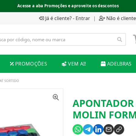
Acesse a aba Promoções e aproveite os descontos
Já é cliente? - Entrar
|
Não é cliente
PROMOÇÕES
VEM AI!
ADELBRAS
AT SORTIDO
APONTADOR 
MOLIN FORM