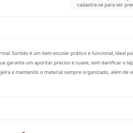
cadastre-se para ver pr
t Sortido é um item escolar prático e funcional, ideal par
 que garante um apontar preciso e suave, sem danificar o l
jeira e mantendo o material sempre organizado, além de v