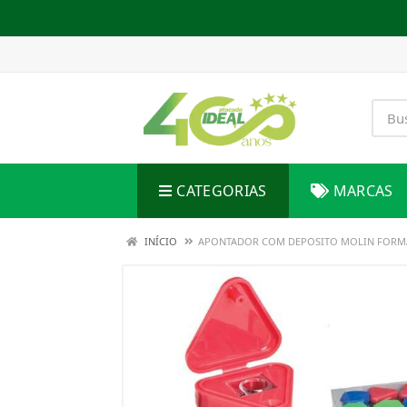
CATEGORIAS
MARCAS
INÍCIO
APONTADOR COM DEPOSITO MOLIN FORM