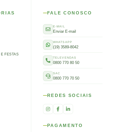
ORIAS
FALE CONOSCO
E-MAIL
Enviar E-mail
WHATSAPP
(19) 3589-8042
E FESTAS
TELEVENDAS
0800 770 80 50
SAC
0800 770 70 50
REDES SOCIAIS
PAGAMENTO