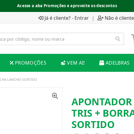
Acesse a aba Promoções e aproveite os descontos
Já é cliente? - Entrar
|
Não é cliente
PROMOÇÕES
VEM AI!
ADELBRAS
CHA LANCHES SORTIDO
APONTADOR 
TRIS + BORR
SORTIDO