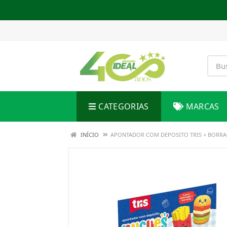
CATEGORIAS
MARCAS
INÍCIO
APONTADOR COM DEPOSITO TRIS + BORRA