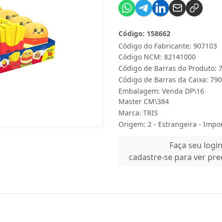
Código: 158662
Código do Fabricante: 907103
Código NCM: 82141000
Código de Barras do Produto:
Código de Barras da Caixa: 7
Embalagem: Venda DP\16
Master CM\384
Marca:
TRIS
Origem: 2 - Estrangeira - Impo
Faça seu logi
cadastre-se para ver pr