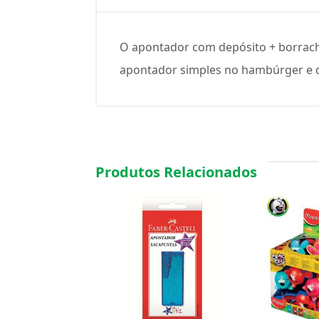
O apontador com depósito + borrach
apontador simples no hambúrger e dup
Produtos Relacionados