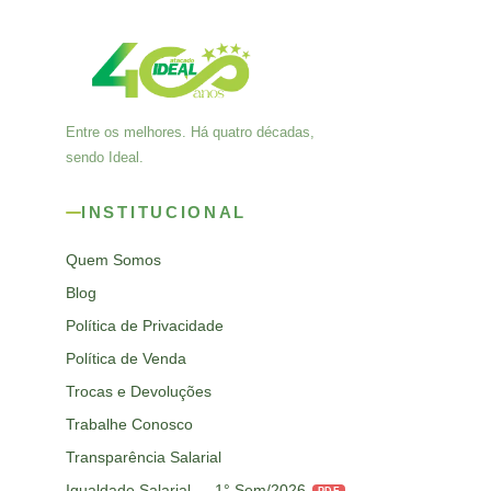
Entre os melhores. Há quatro décadas,
sendo Ideal.
INSTITUCIONAL
Quem Somos
Blog
Política de Privacidade
Política de Venda
Trocas e Devoluções
Trabalhe Conosco
Transparência Salarial
Igualdade Salarial — 1° Sem/2026
PDF