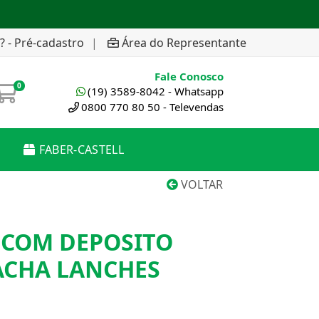
? - Pré-cadastro
|
Área do Representante
Fale Conosco
0
(19) 3589-8042 - Whatsapp
0800 770 80 50 - Televendas
FABER-CASTELL
VOLTAR
COM DEPOSITO
ACHA LANCHES