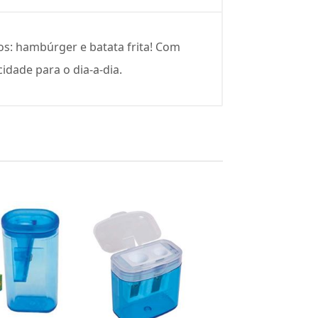
s: hambúrger e batata frita! Com
idade para o dia-a-dia.