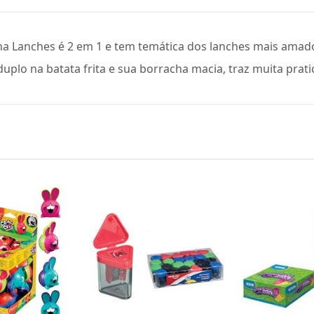
a Lanches é 2 em 1 e tem temática dos lanches mais amado
lo na batata frita e sua borracha macia, traz muita pratic