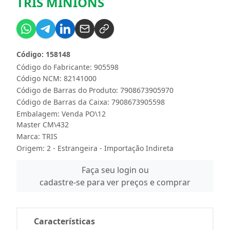
TRIS MINIONS
Código: 158148
Código do Fabricante: 905598
Código NCM: 82141000
Código de Barras do Produto: 7908673905970
Código de Barras da Caixa: 7908673905598
Embalagem: Venda PO\12
Master CM\432
Marca:
TRIS
Origem: 2 - Estrangeira - Importação Indireta
Faça seu login ou
cadastre-se para ver preços e comprar
Características