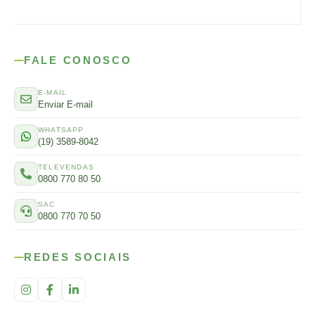
FALE CONOSCO
E-MAIL
Enviar E-mail
WHATSAPP
(19) 3589-8042
TELEVENDAS
0800 770 80 50
SAC
0800 770 70 50
REDES SOCIAIS