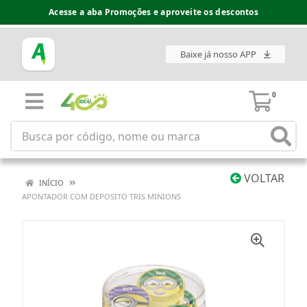
Acesse a aba Promoções e aproveite os descontos
Baixe já nosso APP
0
VOLTAR
INÍCIO
APONTADOR COM DEPOSITO TRIS MINIONS