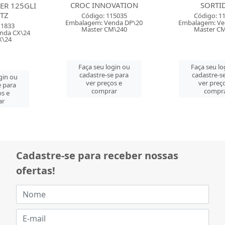
CROC INNOVATION
SORTIDO
Código: 115035
Código: 115820
Embalagem: Venda DP\20
Embalagem: Venda CX\24
Master CM\240
Master CM\240
Faça seu login ou
Faça seu login ou
cadastre-se para
cadastre-se para
ver preços e
ver preços e
comprar
comprar
Cadastre-se para receber nossas
ofertas!