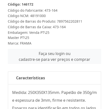
Código: 146172
Código do Fabricante: 473-164
Código NCM: 48191000
Código de Barras do Produto: 7897562202811
Código de Barras da Caixa: 473-164
Embalagem: Venda PT\25
Master PT\25
Marca:
FRAMA
Faça seu login ou
cadastre-se para ver preços e comprar
Características
Medida: 250X350X135mm. Papelão de 350g/m
e espessura de 3mm, firme e resistente.
Espaços para identificação em todos os lados