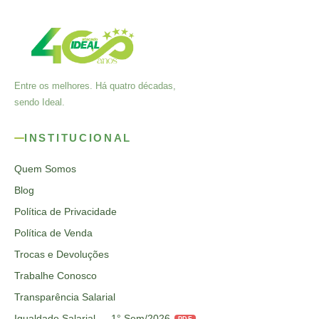
Entre os melhores. Há quatro décadas,
sendo Ideal.
INSTITUCIONAL
Quem Somos
Blog
Política de Privacidade
Política de Venda
Trocas e Devoluções
Trabalhe Conosco
Transparência Salarial
Igualdade Salarial — 1° Sem/2026
PDF