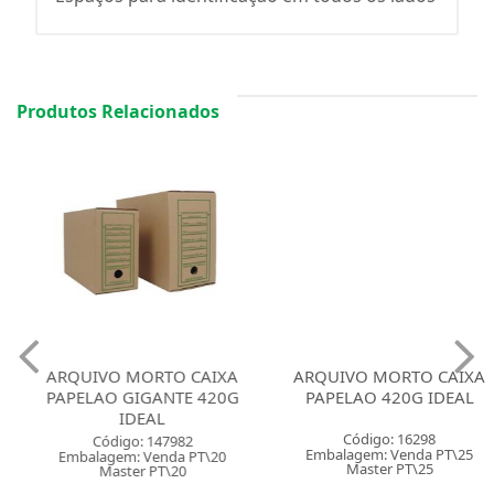
Produtos Relacionados
ARQUIVO MORTO CAIXA
ARQUIVO MORTO CAIXA
PAPELAO GIGANTE 420G
PAPELAO 420G IDEAL
IDEAL
Código: 16298
Código: 147982
Embalagem: Venda PT\25
Embalagem: Venda PT\20
Master PT\25
Master PT\20