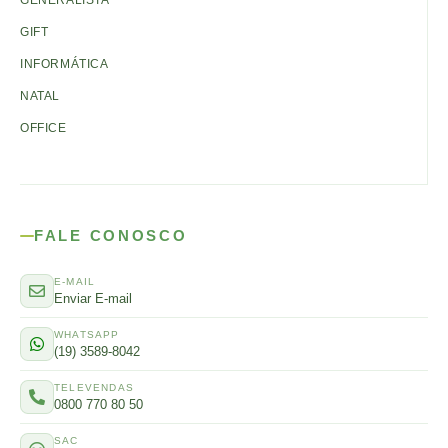
GENERALISTA
GIFT
INFORMÁTICA
NATAL
OFFICE
FALE CONOSCO
E-MAIL
Enviar E-mail
WHATSAPP
(19) 3589-8042
TELEVENDAS
0800 770 80 50
SAC