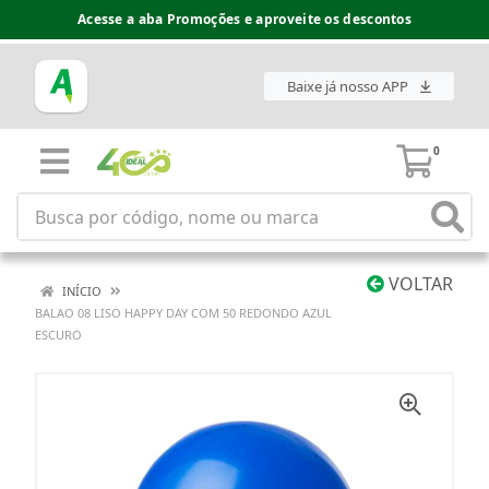
Acesse a aba Promoções e aproveite os descontos
Baixe já nosso APP
0
VOLTAR
INÍCIO
BALAO 08 LISO HAPPY DAY COM 50 REDONDO AZUL
ESCURO