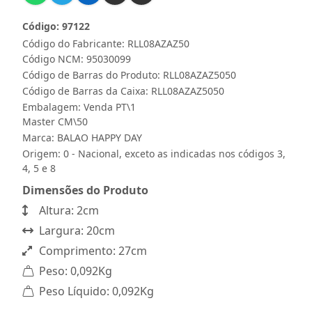
Código: 97122
Código do Fabricante: RLL08AZAZ50
Código NCM: 95030099
Código de Barras do Produto: RLL08AZAZ5050
Código de Barras da Caixa: RLL08AZAZ5050
Embalagem: Venda PT\1
Master CM\50
Marca:
BALAO HAPPY DAY
Origem: 0 - Nacional, exceto as indicadas nos códigos 3,
4, 5 e 8
Dimensões do Produto
Altura: 2cm
Largura: 20cm
Comprimento: 27cm
Peso: 0,092Kg
Peso Líquido: 0,092Kg