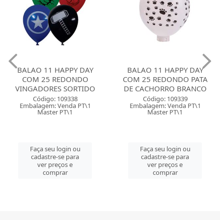
BALAO 11 HAPPY DAY
BALAO 11 HAPPY DAY
COM 25 REDONDO
COM 25 REDONDO PATA
VINGADORES SORTIDO
DE CACHORRO BRANCO
Código: 109338
Código: 109339
Embalagem: Venda PT\1
Embalagem: Venda PT\1
Master PT\1
Master PT\1
Faça seu login ou
Faça seu login ou
cadastre-se para
cadastre-se para
ver preços e
ver preços e
comprar
comprar