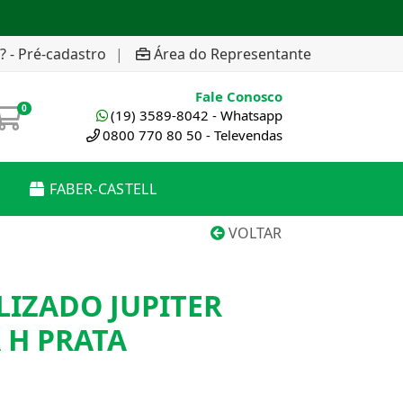
? - Pré-cadastro
|
Área do Representante
Fale Conosco
0
(19) 3589-8042 - Whatsapp
0800 770 80 50 - Televendas
FABER-CASTELL
VOLTAR
IZADO JUPITER
 H PRATA