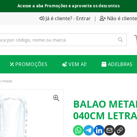
Acesse a aba Promoções e aproveite os descontos
Já é cliente? - Entrar
|
Não é cliente
PROMOÇÕES
VEM AI!
ADELBRAS
H PRATA
BALAO METAL
040CM LETRA