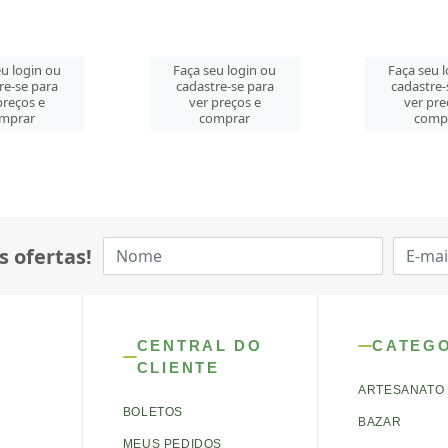
u login ou
Faça seu login ou
Faça seu 
re-se para
cadastre-se para
cadastre-
preços e
ver preços e
ver pre
mprar
comprar
comp
s ofertas!
CENTRAL DO
CATEG
CLIENTE
ARTESANATO
BOLETOS
BAZAR
MEUS PEDIDOS