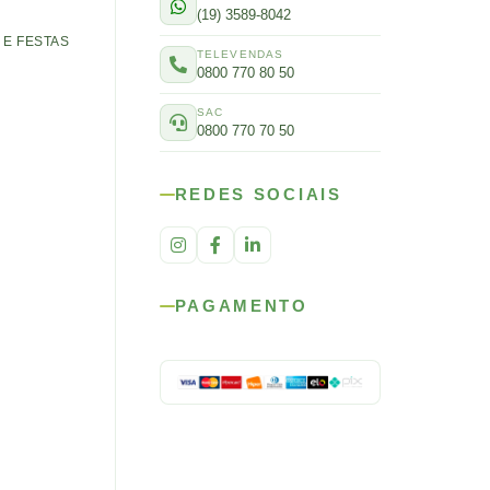
(19) 3589-8042
E FESTAS
TELEVENDAS
0800 770 80 50
SAC
0800 770 70 50
REDES SOCIAIS
PAGAMENTO