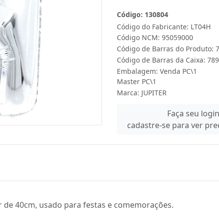
Código: 130804
Código do Fabricante: LT04H
Código NCM: 95059000
Código de Barras do Produto:
Código de Barras da Caixa: 7
Embalagem: Venda PC\1
Master PC\1
Marca:
JUPITER
Faça seu logi
cadastre-se para ver pr
ter de 40cm, usado para festas e comemorações.