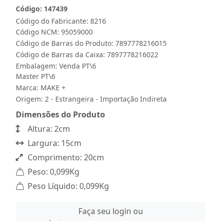
Código: 147439
Código do Fabricante: 8216
Código NCM: 95059000
Código de Barras do Produto: 7897778216015
Código de Barras da Caixa: 7897778216022
Embalagem: Venda PT\6
Master PT\6
Marca:
MAKE +
Origem: 2 - Estrangeira - Importação Indireta
Dimensões do Produto
Altura: 2cm
Largura: 15cm
Comprimento: 20cm
Peso: 0,099Kg
Peso Líquido: 0,099Kg
Faça seu login ou