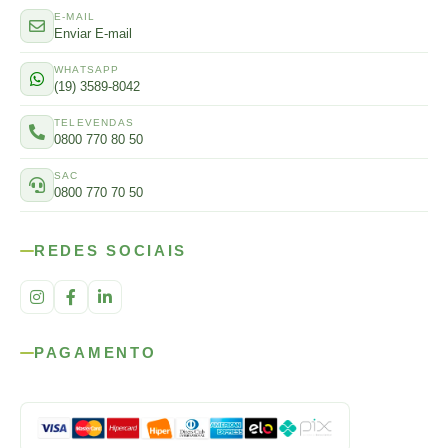
E-MAIL
Enviar E-mail
WHATSAPP
(19) 3589-8042
TELEVENDAS
0800 770 80 50
SAC
0800 770 70 50
REDES SOCIAIS
PAGAMENTO