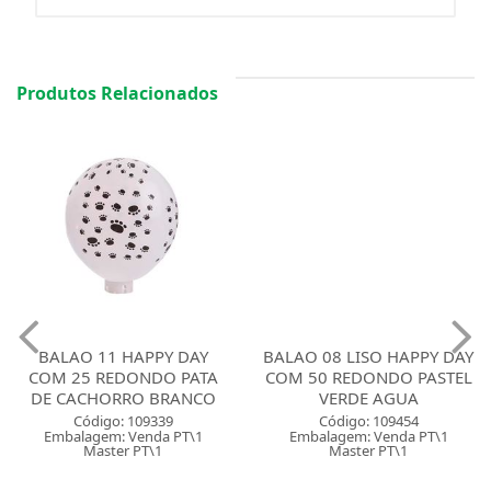
Produtos Relacionados
BALAO 11 HAPPY DAY
BALAO 08 LISO HAPPY DAY
COM 25 REDONDO PATA
COM 50 REDONDO PASTEL
DE CACHORRO BRANCO
VERDE AGUA
Código: 109339
Código: 109454
Embalagem: Venda PT\1
Embalagem: Venda PT\1
Master PT\1
Master PT\1