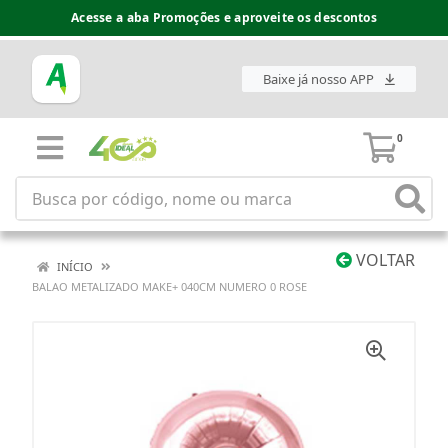
Acesse a aba Promoções e aproveite os descontos
Baixe já nosso APP
0
VOLTAR
INÍCIO
BALAO METALIZADO MAKE+ 040CM NUMERO 0 ROSE