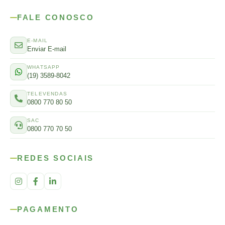
FALE CONOSCO
E-MAIL
Enviar E-mail
WHATSAPP
(19) 3589-8042
TELEVENDAS
0800 770 80 50
SAC
0800 770 70 50
REDES SOCIAIS
PAGAMENTO