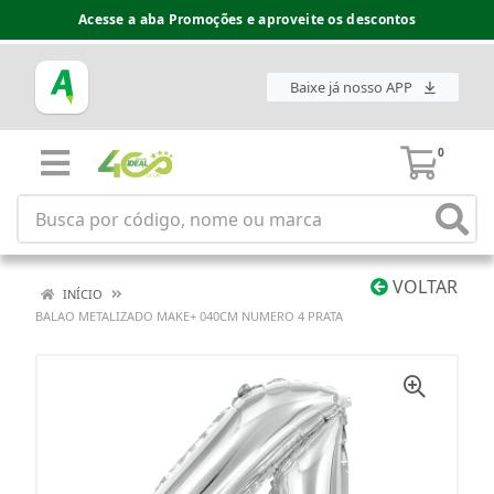
Acesse a aba Promoções e aproveite os descontos
Baixe já nosso APP
0
VOLTAR
INÍCIO
BALAO METALIZADO MAKE+ 040CM NUMERO 4 PRATA