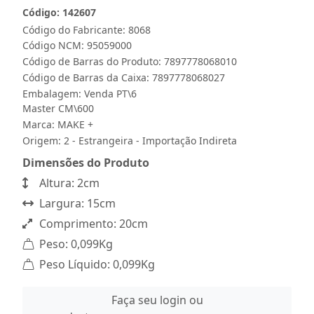
Código: 142607
Código do Fabricante: 8068
Código NCM: 95059000
Código de Barras do Produto: 7897778068010
Código de Barras da Caixa: 7897778068027
Embalagem: Venda PT\6
Master CM\600
Marca:
MAKE +
Origem: 2 - Estrangeira - Importação Indireta
Dimensões do Produto
Altura: 2cm
Largura: 15cm
Comprimento: 20cm
Peso: 0,099Kg
Peso Líquido: 0,099Kg
Faça seu login ou