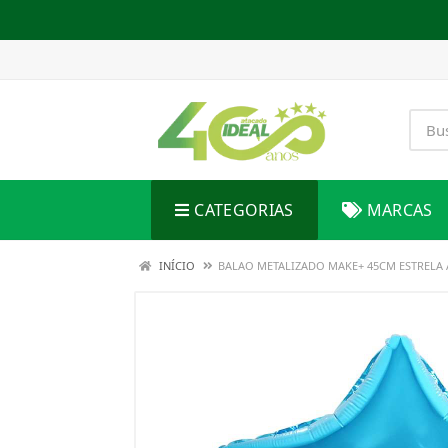
CATEGORIAS
MARCAS
INÍCIO
BALAO METALIZADO MAKE+ 45CM ESTRELA 