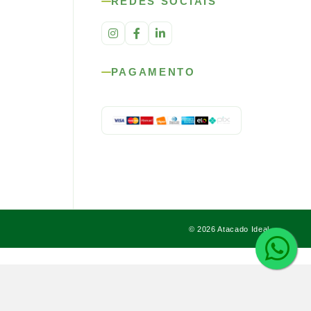
REDES SOCIAIS
PAGAMENTO
© 2026 Atacado Ideal