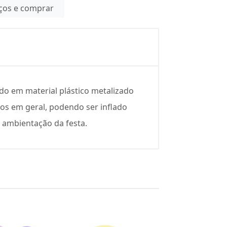
eços e comprar
do em material plástico metalizado
tos em geral, podendo ser inflado
 ambientação da festa.