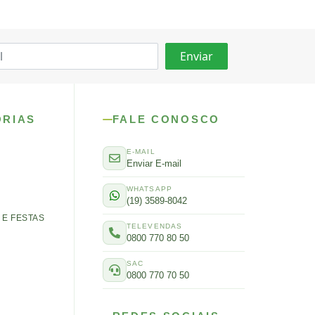
ORIAS
FALE CONOSCO
E-MAIL
Enviar E-mail
WHATSAPP
(19) 3589-8042
E FESTAS
TELEVENDAS
0800 770 80 50
SAC
0800 770 70 50