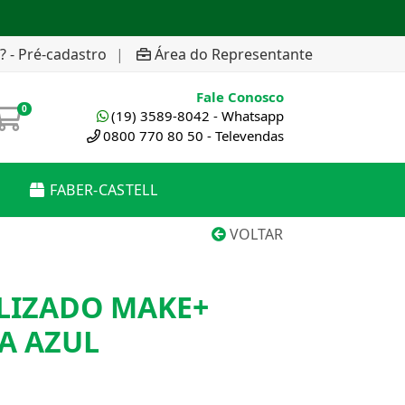
? - Pré-cadastro
|
Área do Representante
Fale Conosco
0
(19) 3589-8042 - Whatsapp
0800 770 80 50 - Televendas
FABER-CASTELL
VOLTAR
LIZADO MAKE+
A AZUL