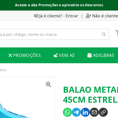
Acesse a aba Promoções e aproveite os descontos
Já é cliente? - Entrar
|
Não é cliente
PROMOÇÕES
VEM AI!
ADELBRAS
AZUL
BALAO META
45CM ESTREL