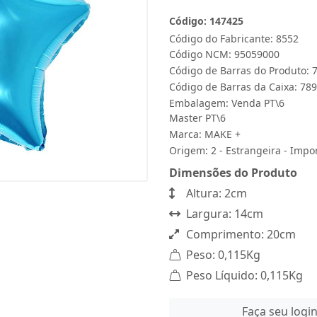
Código: 147425
Código do Fabricante: 8552
Código NCM: 95059000
Código de Barras do Produto:
Código de Barras da Caixa: 7
Embalagem: Venda PT\6
Master PT\6
Marca:
MAKE +
Origem: 2 - Estrangeira - Impo
Dimensões do Produto
Altura: 2cm
Largura: 14cm
Comprimento: 20cm
Peso: 0,115Kg
Peso Líquido: 0,115Kg
Faça seu logi