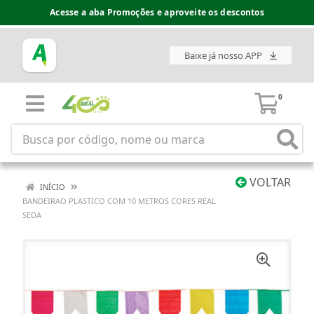
Acesse a aba Promoções e aproveite os descontos
Baixe já nosso APP
0
VOLTAR
INÍCIO
BANDEIRAO PLASTICO COM 10 METROS CORES REAL
SEDA