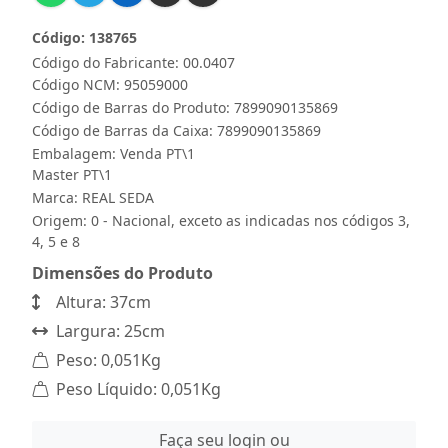
Código: 138765
Código do Fabricante: 00.0407
Código NCM: 95059000
Código de Barras do Produto: 7899090135869
Código de Barras da Caixa: 7899090135869
Embalagem: Venda PT\1
Master PT\1
Marca:
REAL SEDA
Origem: 0 - Nacional, exceto as indicadas nos códigos 3,
4, 5 e 8
Dimensões do Produto
Altura: 37cm
Largura: 25cm
Peso: 0,051Kg
Peso Líquido: 0,051Kg
Faça seu login ou