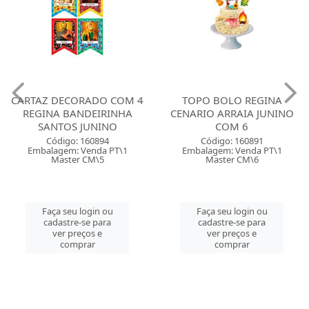
CARTAZ DECORADO COM 4
TOPO BOLO REGINA
REGINA BANDEIRINHA
CENARIO ARRAIA JUNINO
SANTOS JUNINO
COM 6
Código: 160894
Código: 160891
Embalagem: Venda PT\1
Embalagem: Venda PT\1
Master CM\5
Master CM\6
Faça seu login ou
Faça seu login ou
cadastre-se para
cadastre-se para
ver preços e
ver preços e
comprar
comprar