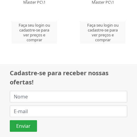
Master PC\1
Master PC\1
Faça seu login ou
Faça seu login ou
cadastre-se para
cadastre-se para
ver preços e
ver preços e
comprar
comprar
Cadastre-se para receber nossas
ofertas!