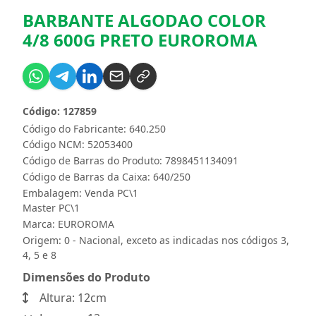
BARBANTE ALGODAO COLOR
4/8 600G PRETO EUROROMA
Código: 127859
Código do Fabricante: 640.250
Código NCM: 52053400
Código de Barras do Produto: 7898451134091
Código de Barras da Caixa: 640/250
Embalagem: Venda PC\1
Master PC\1
Marca:
EUROROMA
Origem: 0 - Nacional, exceto as indicadas nos códigos 3,
4, 5 e 8
Dimensões do Produto
Altura: 12cm