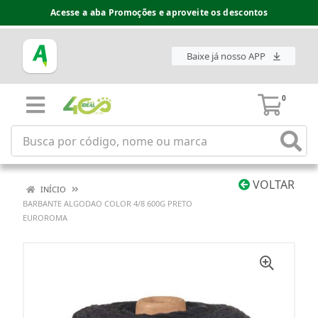
Acesse a aba Promoções e aproveite os descontos
Baixe já nosso APP
0
VOLTAR
INÍCIO
BARBANTE ALGODAO COLOR 4/8 600G PRETO
EUROROMA