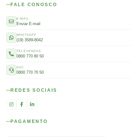
FALE CONOSCO
E-MAIL
Enviar E-mail
WHATSAPP
(19) 3589-8042
TELEVENDAS
0800 770 80 50
SAC
0800 770 70 50
REDES SOCIAIS
PAGAMENTO