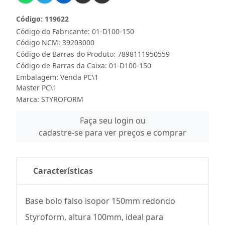
Código: 119622
Código do Fabricante: 01-D100-150
Código NCM: 39203000
Código de Barras do Produto: 7898111950559
Código de Barras da Caixa: 01-D100-150
Embalagem: Venda PC\1
Master PC\1
Marca:
STYROFORM
Faça seu login ou
cadastre-se para ver preços e comprar
Características
Base bolo falso isopor 150mm redondo
Styroform, altura 100mm, ideal para