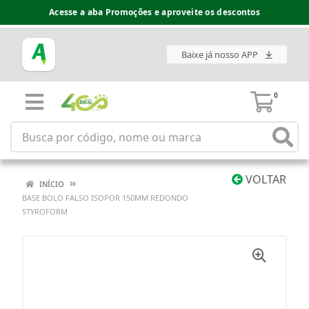
Acesse a aba Promoções e aproveite os descontos
Baixe já nosso APP
0
VOLTAR
INÍCIO
BASE BOLO FALSO ISOPOR 150MM REDONDO
STYROFORM