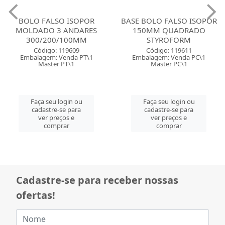
BASE BOLO FALSO ISOPOR
BASE BOLO FALSO ISOPOR
150MM QUADRADO
200MM QUADRADO
STYROFORM
STYROFORM
Código: 119611
Código: 119612
Embalagem: Venda PC\1
Embalagem: Venda PC\1
Master PC\1
Master PC\1
Faça seu login ou
Faça seu login ou
cadastre-se para
cadastre-se para
ver preços e
ver preços e
comprar
comprar
Cadastre-se para receber nossas
ofertas!