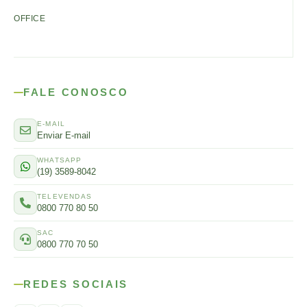
OFFICE
FALE CONOSCO
E-MAIL
Enviar E-mail
WHATSAPP
(19) 3589-8042
TELEVENDAS
0800 770 80 50
SAC
0800 770 70 50
REDES SOCIAIS