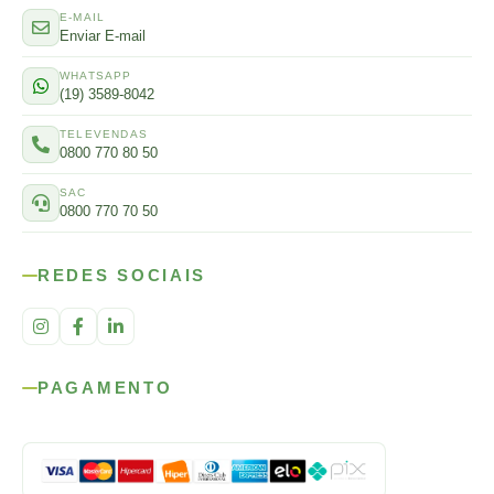
E-MAIL
Enviar E-mail
WHATSAPP
(19) 3589-8042
TELEVENDAS
0800 770 80 50
SAC
0800 770 70 50
REDES SOCIAIS
PAGAMENTO