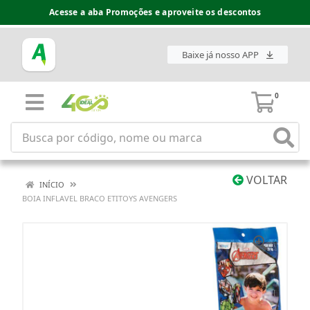
Acesse a aba Promoções e aproveite os descontos
Baixe já nosso APP
0
VOLTAR
INÍCIO
BOIA INFLAVEL BRACO ETITOYS AVENGERS