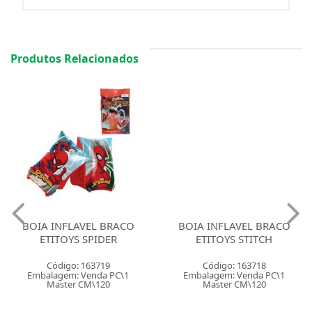
Produtos Relacionados
BOIA INFLAVEL BRACO
BOIA INFLAVEL BRACO
ETITOYS SPIDER
ETITOYS STITCH
Código: 163719
Código: 163718
Embalagem: Venda PC\1
Embalagem: Venda PC\1
Master CM\120
Master CM\120