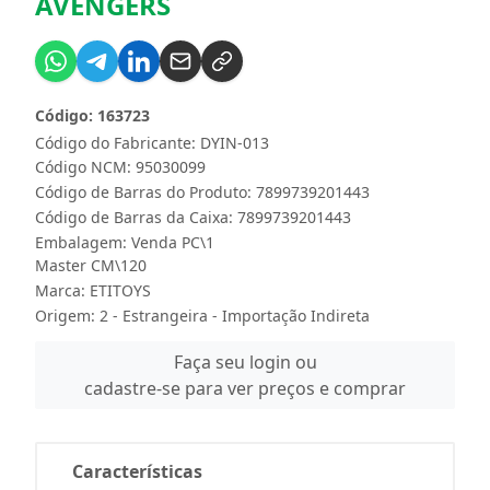
AVENGERS
Código: 163723
Código do Fabricante: DYIN-013
Código NCM: 95030099
Código de Barras do Produto: 7899739201443
Código de Barras da Caixa: 7899739201443
Embalagem: Venda PC\1
Master CM\120
Marca:
ETITOYS
Origem: 2 - Estrangeira - Importação Indireta
Faça seu login ou
cadastre-se para ver preços e comprar
Características