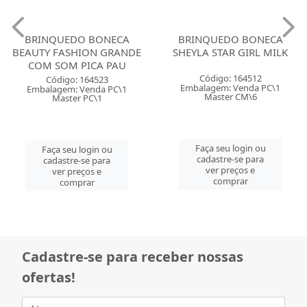
BRINQUEDO BONECA
BRINQUEDO BONECA
BEAUTY FASHION GRANDE
SHEYLA STAR GIRL MILK
COM SOM PICA PAU
Código: 164512
Código: 164523
Embalagem: Venda PC\1
Embalagem: Venda PC\1
Master CM\6
Master PC\1
Faça seu login ou
Faça seu login ou
cadastre-se para
cadastre-se para
ver preços e
ver preços e
comprar
comprar
Cadastre-se para receber nossas
ofertas!