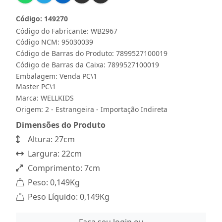
Código: 149270
Código do Fabricante: WB2967
Código NCM: 95030039
Código de Barras do Produto: 7899527100019
Código de Barras da Caixa: 7899527100019
Embalagem: Venda PC\1
Master PC\1
Marca:
WELLKIDS
Origem: 2 - Estrangeira - Importação Indireta
Dimensões do Produto
Altura: 27cm
Largura: 22cm
Comprimento: 7cm
Peso: 0,149Kg
Peso Líquido: 0,149Kg