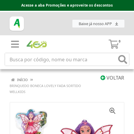
Acesse a aba Promoções e aproveite os descontos
Baixe já nosso APP
0
VOLTAR
INÍCIO
BRINQUEDO BONECA LOVELY FADA SORTIDO
WELLKIDS