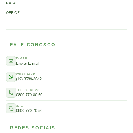
NATAL
OFFICE
FALE CONOSCO
E-MAIL
Enviar E-mail
WHATSAPP
(19) 3589-8042
TELEVENDAS
0800 770 80 50
SAC
0800 770 70 50
REDES SOCIAIS