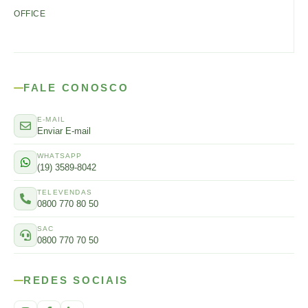
OFFICE
FALE CONOSCO
E-MAIL
Enviar E-mail
WHATSAPP
(19) 3589-8042
TELEVENDAS
0800 770 80 50
SAC
0800 770 70 50
REDES SOCIAIS