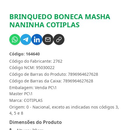
BRINQUEDO BONECA MASHA
NANINHA COTIPLAS
Código: 164640
Código do Fabricante: 2762
Código NCM: 95030022
Código de Barras do Produto: 7896964627628
Código de Barras da Caixa: 7896964627628
Embalagem: Venda PC\1
Master PC\1
Marca:
COTIPLAS
Origem: 0 - Nacional, exceto as indicadas nos códigos 3,
4, 5 e 8
Dimensões do Produto