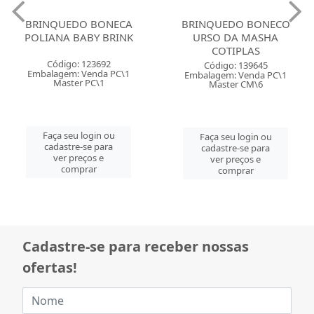
BRINQUEDO BONECA
BRINQUEDO BONECO
POLIANA BABY BRINK
URSO DA MASHA
COTIPLAS
Código: 123692
Código: 139645
Embalagem: Venda PC\1
Embalagem: Venda PC\1
Master PC\1
Master CM\6
Faça seu login ou
Faça seu login ou
cadastre-se para
cadastre-se para
ver preços e
ver preços e
comprar
comprar
Cadastre-se para receber nossas
ofertas!