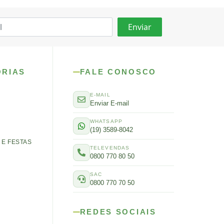
ORIAS
FALE CONOSCO
E-MAIL
Enviar E-mail
WHATSAPP
(19) 3589-8042
E FESTAS
TELEVENDAS
0800 770 80 50
SAC
0800 770 70 50
REDES SOCIAIS