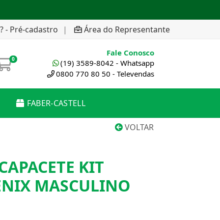
? - Pré-cadastro
|
Área do Representante
Fale Conosco
0
(19) 3589-8042 - Whatsapp
0800 770 80 50 - Televendas
FABER-CASTELL
VOLTAR
CAPACETE KIT
ENIX MASCULINO