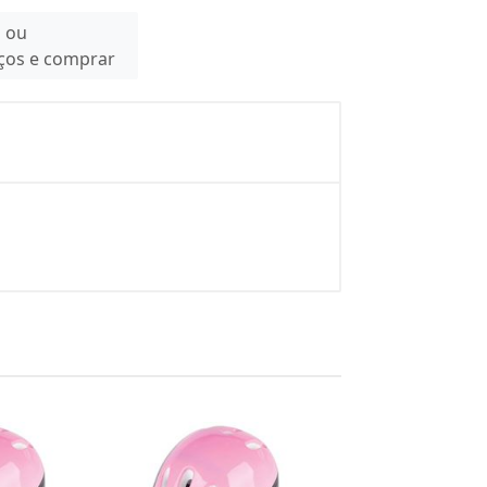
n ou
eços e comprar