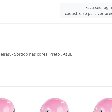
Faça seu logi
cadastre-se para ver pr
iras. - Sortido nas cores; Preto , Azul.