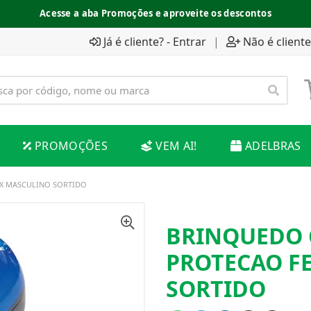
Acesse a aba Promoções e aproveite os descontos
Já é cliente? - Entrar
|
Não é cliente
PROMOÇÕES
VEM AI!
ADELBRAS
IX MASCULINO SORTIDO
BRINQUEDO 
PROTECAO F
SORTIDO