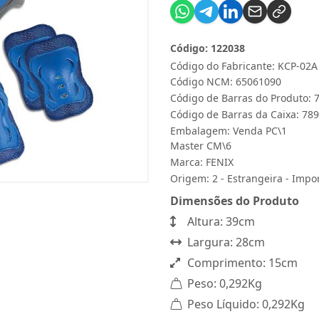
Código: 122038
Código do Fabricante: KCP-02A
Código NCM: 65061090
Código de Barras do Produto:
Código de Barras da Caixa: 7
Embalagem: Venda PC\1
Master CM\6
Marca:
FENIX
Origem: 2 - Estrangeira - Impo
Dimensões do Produto
Altura: 39cm
Largura: 28cm
Comprimento: 15cm
Peso: 0,292Kg
Peso Líquido: 0,292Kg