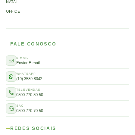
NATAL
OFFICE
FALE CONOSCO
E-MAIL
Enviar E-mail
WHATSAPP
(19) 3589-8042
TELEVENDAS
0800 770 80 50
SAC
0800 770 70 50
REDES SOCIAIS