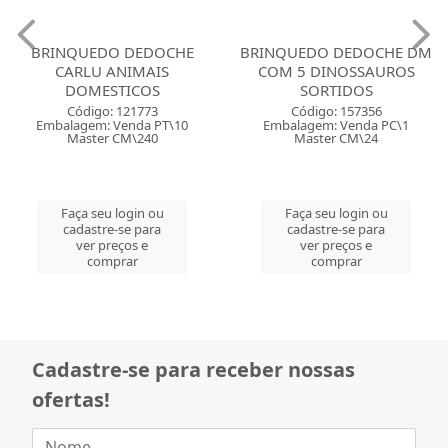
BRINQUEDO DEDOCHE
BRINQUEDO DEDOCHE DM
CARLU ANIMAIS
COM 5 DINOSSAUROS
DOMESTICOS
SORTIDOS
Código: 121773
Código: 157356
Embalagem: Venda PT\10
Embalagem: Venda PC\1
Master CM\240
Master CM\24
Faça seu login ou
Faça seu login ou
cadastre-se para
cadastre-se para
ver preços e
ver preços e
comprar
comprar
Cadastre-se para receber nossas
ofertas!