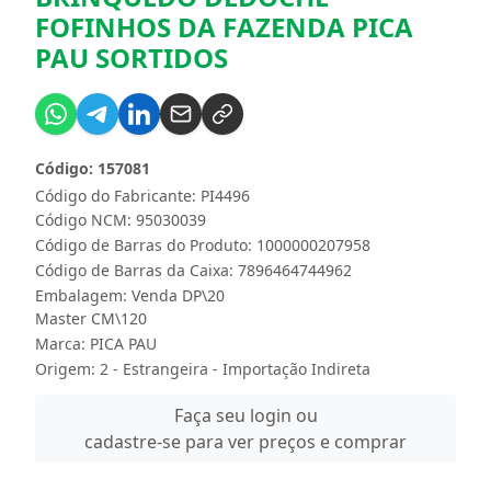
FOFINHOS DA FAZENDA PICA
PAU SORTIDOS
Código: 157081
Código do Fabricante: PI4496
Código NCM: 95030039
Código de Barras do Produto: 1000000207958
Código de Barras da Caixa: 7896464744962
Embalagem: Venda DP\20
Master CM\120
Marca:
PICA PAU
Origem: 2 - Estrangeira - Importação Indireta
Faça seu login ou
cadastre-se para ver preços e comprar