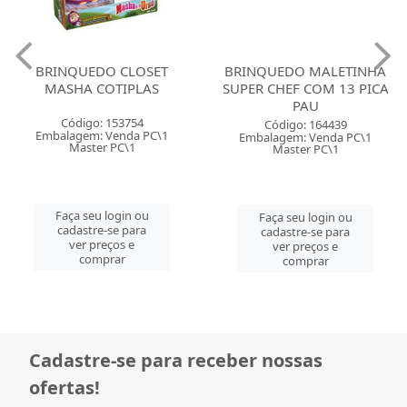
BRINQUEDO CLOSET
BRINQUEDO MALETINHA
MASHA COTIPLAS
SUPER CHEF COM 13 PICA
PAU
Código: 153754
Código: 164439
Embalagem: Venda PC\1
Embalagem: Venda PC\1
Master PC\1
Master PC\1
Faça seu login ou
Faça seu login ou
cadastre-se para
cadastre-se para
ver preços e
ver preços e
comprar
comprar
Cadastre-se para receber nossas
ofertas!