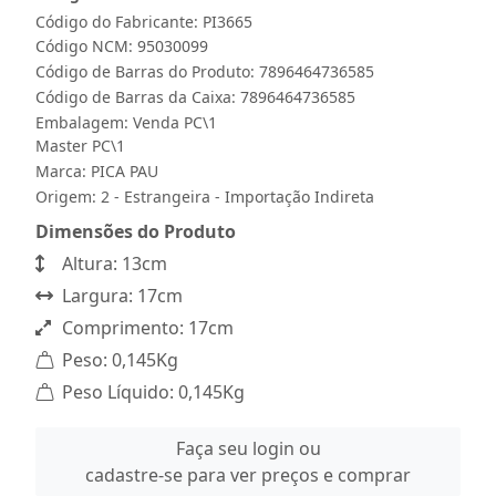
Código do Fabricante: PI3665
Código NCM: 95030099
Código de Barras do Produto: 7896464736585
Código de Barras da Caixa: 7896464736585
Embalagem: Venda PC\1
Master PC\1
Marca:
PICA PAU
Origem: 2 - Estrangeira - Importação Indireta
Dimensões do Produto
Altura: 13cm
Largura: 17cm
Comprimento: 17cm
Peso: 0,145Kg
Peso Líquido: 0,145Kg
Faça seu login ou
cadastre-se para ver preços e comprar