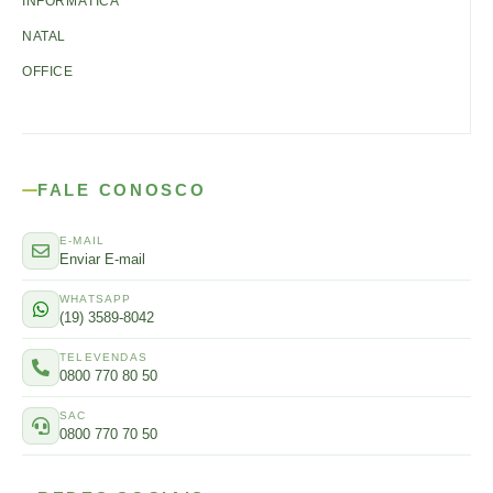
INFORMÁTICA
NATAL
OFFICE
FALE CONOSCO
E-MAIL
Enviar E-mail
WHATSAPP
(19) 3589-8042
TELEVENDAS
0800 770 80 50
SAC
0800 770 70 50