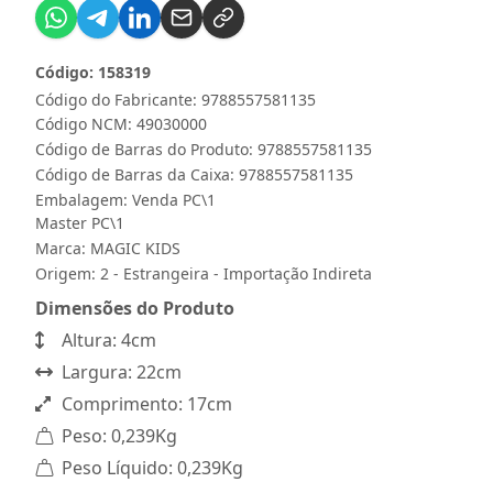
Código: 158319
Código do Fabricante: 9788557581135
Código NCM: 49030000
Código de Barras do Produto: 9788557581135
Código de Barras da Caixa: 9788557581135
Embalagem: Venda PC\1
Master PC\1
Marca:
MAGIC KIDS
Origem: 2 - Estrangeira - Importação Indireta
Dimensões do Produto
Altura: 4cm
Largura: 22cm
Comprimento: 17cm
Peso: 0,239Kg
Peso Líquido: 0,239Kg