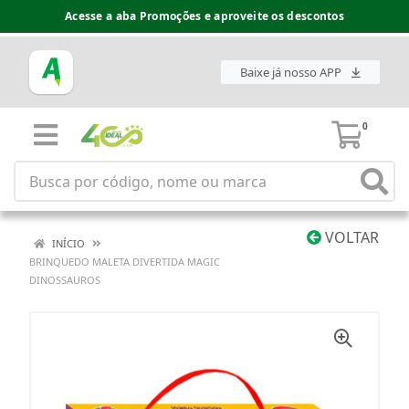
Acesse a aba Promoções e aproveite os descontos
Baixe já nosso APP
0
VOLTAR
INÍCIO
BRINQUEDO MALETA DIVERTIDA MAGIC
DINOSSAUROS