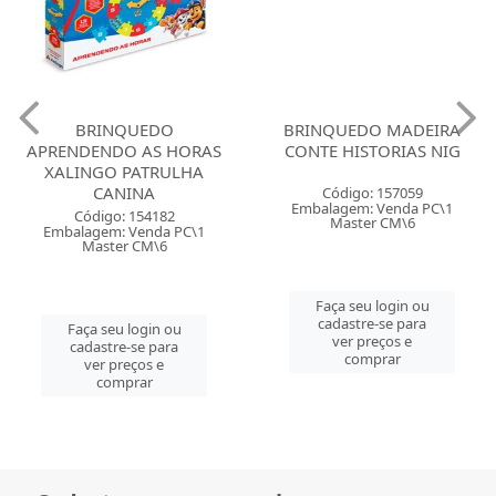
BRINQUEDO
BRINQUEDO MADEIRA
APRENDENDO AS HORAS
CONTE HISTORIAS NIG
XALINGO PATRULHA
CANINA
Código: 157059
Embalagem: Venda PC\1
Código: 154182
Master CM\6
Embalagem: Venda PC\1
Master CM\6
Faça seu login ou
cadastre-se para
Faça seu login ou
ver preços e
cadastre-se para
comprar
ver preços e
comprar