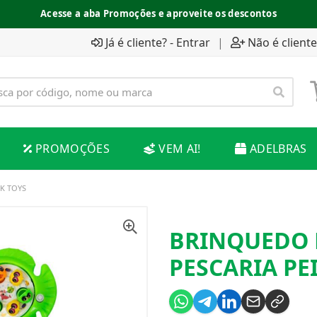
Acesse a aba Promoções e aproveite os descontos
Já é cliente? - Entrar
|
Não é cliente
PROMOÇÕES
VEM AI!
ADELBRAS
K TOYS
BRINQUEDO 
PESCARIA PE