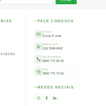
ORIAS
FALE CONOSCO
E-MAIL
Enviar E-mail
WHATSAPP
(19) 3589-8042
E FESTAS
TELEVENDAS
0800 770 80 50
SAC
0800 770 70 50
REDES SOCIAIS