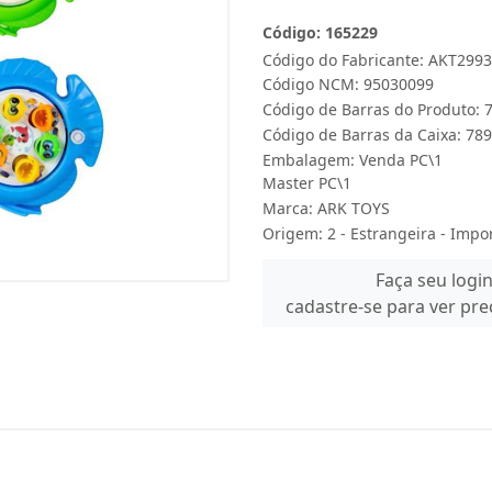
Código: 165229
Código do Fabricante: AKT2993
Código NCM: 95030099
Código de Barras do Produto:
Código de Barras da Caixa: 7
Embalagem: Venda PC\1
Master PC\1
Marca:
ARK TOYS
Origem: 2 - Estrangeira - Impo
Faça seu logi
cadastre-se para ver pr