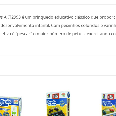
oys AKT2993 é um brinquedo educativo clássico que propor
desenvolvimento infantil. Com peixinhos coloridos e varinha
bjetivo é “pescar” o maior número de peixes, exercitando 