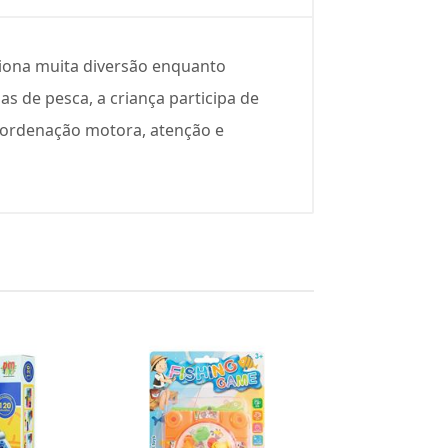
ciona muita diversão enquanto
s de pesca, a criança participa de
coordenação motora, atenção e