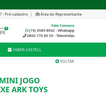
? - Pré-cadastro
|
Área do Representante
Fale Conosco
0
(19) 3589-8042 - Whatsapp
0800 770 80 50 - Televendas
FABER-CASTELL
VOLTAR
MINI JOGO
IXE ARK TOYS