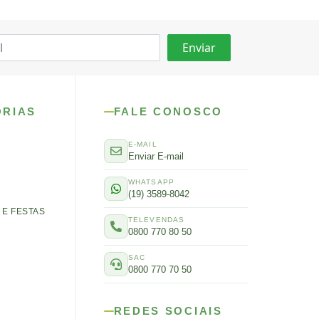
ORIAS
FALE CONOSCO
E-MAIL
Enviar E-mail
WHATSAPP
(19) 3589-8042
E FESTAS
TELEVENDAS
0800 770 80 50
SAC
0800 770 70 50
REDES SOCIAIS