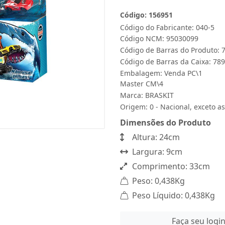
Código: 156951
Código do Fabricante: 040-5
Código NCM: 95030099
Código de Barras do Produto:
Código de Barras da Caixa: 7
Embalagem: Venda PC\1
Master CM\4
Marca:
BRASKIT
Origem: 0 - Nacional, exceto as
Dimensões do Produto
Altura: 24cm
Largura: 9cm
Comprimento: 33cm
Peso: 0,438Kg
Peso Líquido: 0,438Kg
Faça seu logi