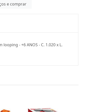
eços e comprar
looping - +6 ANOS - C. 1.020 x L.