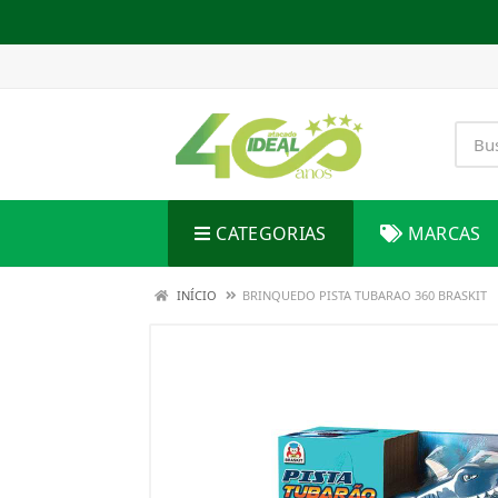
CATEGORIAS
MARCAS
INÍCIO
BRINQUEDO PISTA TUBARAO 360 BRASKIT