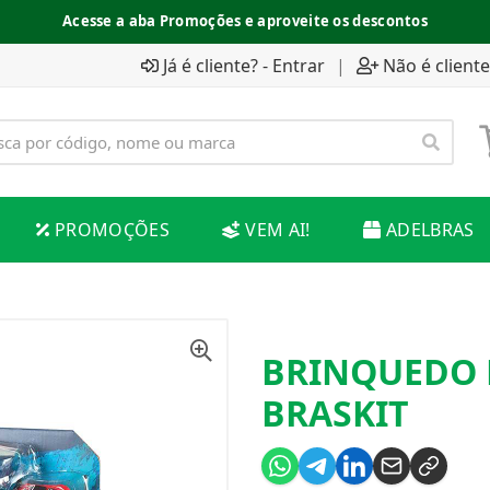
Acesse a aba Promoções e aproveite os descontos
Já é cliente? - Entrar
|
Não é cliente
PROMOÇÕES
VEM AI!
ADELBRAS
BRINQUEDO 
BRASKIT